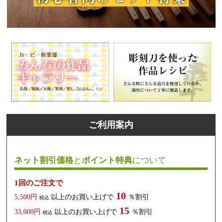
ご利用案内
ネット割引価格
と
ポイント特典
について
1回のご注文で
10
5,500円
以上のお買い上げで
％割引
税込
15
33,000円
以上のお買い上げで
％割引
税込