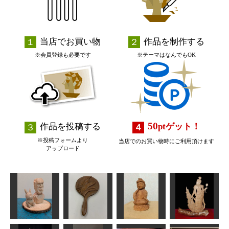
当店でお買い物
作品を制作する
※会員登録も必要です
※テーマはなんでもOK
50
作品を投稿する
pt
ゲット！
※投稿フォームより
当店でのお買い物時にご利用頂けます
アップロード