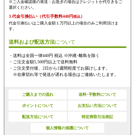
※ご入金確認後の発送：お急ぎの場合はクレジットか代引きをご
選択ください。
3.代金引換払い（代引手数料440円
）
税込
代金引換払いはご購入金額１万円以上の場合のみご利用頂けま
す。
送料および配送方法
について
・送料は全国一律440円 税込 ※沖縄･離島を除く
・ご注文金額5,500円以上で送料無料
・ご注文受付後、2日から1週間程度でお届けします。
※在庫切れ等で発送が遅れる場合はご連絡いたします。
ご購入までの流れ
送料･手数料について
ポイントについて
お支払い方法について
配送方法について
特定商取引法表記
個人情報の保護について