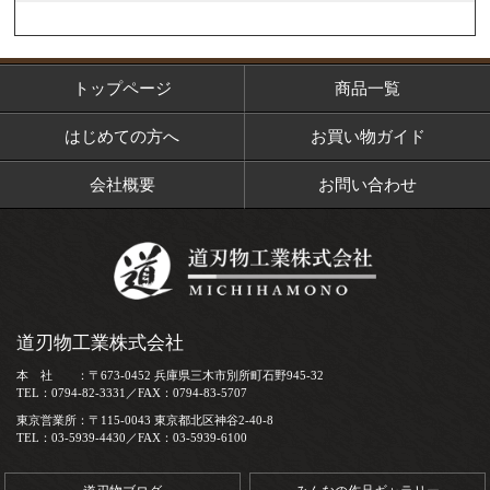
トップページ
商品一覧
はじめての方へ
お買い物ガイド
会社概要
お問い合わせ
道刃物工業株式会社
本 社 ：〒673-0452 兵庫県三木市別所町石野945-32
TEL：0794-82-3331／FAX：0794-83-5707
東京営業所：〒115-0043 東京都北区神谷2-40-8
TEL：03-5939-4430／FAX：03-5939-6100