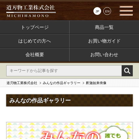
JP
EN
トップページ
商品一覧
はじめての方へ
お買い物ガイド
会社概要
お問い合わせ
道刃物工業株式会社
みんなの作品ギャラリー
釈迦如来倚像
みんなの作品ギャラリー