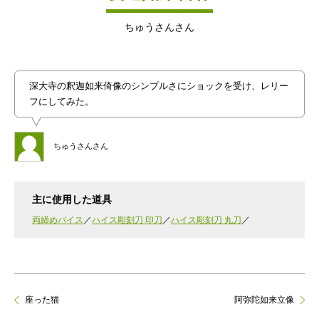
ちゅうさんさん
深大寺の釈迦如来倚像のシンプルさにショックを受け、レリー
フにしてみた。
ちゅうさんさん
主に使用した道具
両締めバイス
ハイス彫刻刀 印刀
ハイス彫刻刀 丸刀
座った猫
阿弥陀如来立像