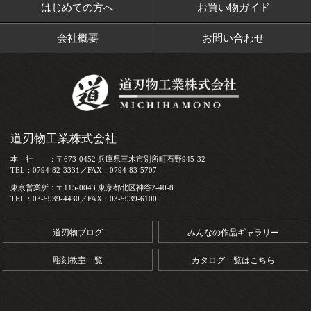
はじめての方へ
お買い物ガイド
会社概要
お問い合わせ
道刃物工業株式会社
本 社 ：〒673-0452 兵庫県三木市別所町石野945-32
TEL：0794-82-3331／FAX：0794-83-5707
東京営業所：〒115-0043 東京都北区神谷2-40-8
TEL：03-5939-4430／FAX：03-5939-6100
道刃物ブログ
みんなの作品ギャラリー
彫刻教室一覧
カタログ一覧はこちら