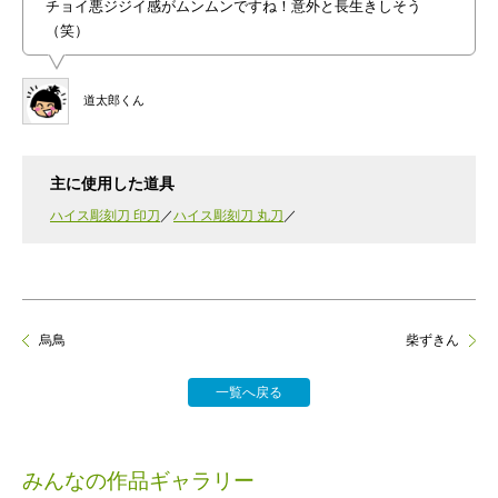
チョイ悪ジジイ感がムンムンですね！意外と長生きしそう
（笑）
道太郎くん
主に使用した道具
ハイス彫刻刀 印刀
ハイス彫刻刀 丸刀
烏鳥
柴ずきん
一覧へ戻る
みんなの作品ギャラリー