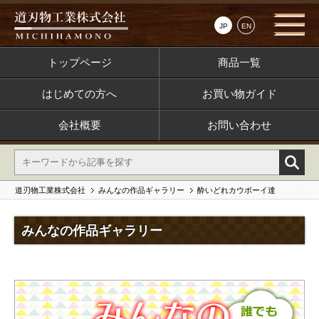
JP
EN
トップページ
商品一覧
はじめての方へ
お買い物ガイド
会社概要
お問い合わせ
道刃物工業株式会社
みんなの作品ギャラリー
酔いどれカウボーイ達
みんなの作品ギャラリー