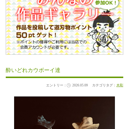
酔いどれカウボーイ達
エントリー：
2026.05.09
カテゴリタグ：
木彫