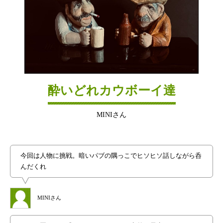
酔いどれカウボーイ達
MINIさん
今回は人物に挑戦。暗いパブの隅っこでヒソヒソ話しながら呑
んだくれ
MINIさん