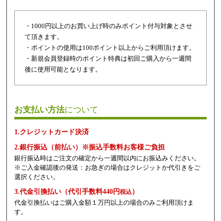
・1000円以上のお買い上げ時のみポイント付与対象とさせ
て頂きます。
・ポイントの使用は100ポイント以上からご利用頂けます。
・新規会員登録時のポイント特典は初回ご購入から一週間
後に使用可能となります。
お支払い方法
について
1.クレジットカード決済
2.銀行振込（前払い）※振込手数料お客様ご負担
銀行振込時はご注文の確定から一週間以内にお振込みください。
※ご入金確認後の発送：お急ぎの場合はクレジットか代引きをご
選択ください。
3.代金引換払い（代引手数料440円
）
税込
代金引換払いはご購入金額１万円以上の場合のみご利用頂けま
す。