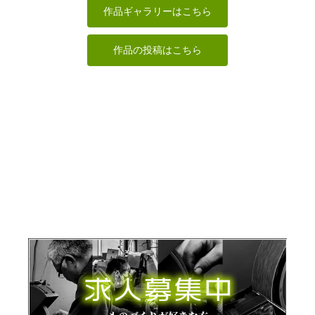
耕ちゃん
Issay
あんこく
ken
作品ギャラリーはこちら
作品の投稿はこちら