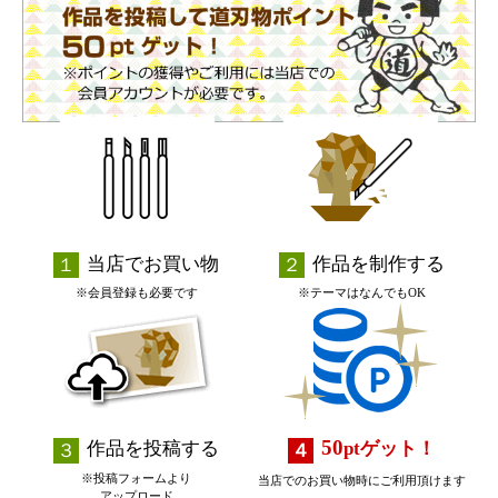
当店でお買い物
作品を制作する
※会員登録も必要です
※テーマはなんでもOK
50
作品を投稿する
pt
ゲット！
※投稿フォームより
当店でのお買い物時にご利用頂けます
アップロード