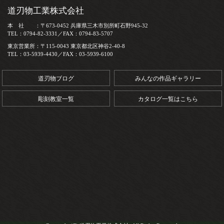
道刃物工業株式会社
本 社 ：〒673-0452 兵庫県三木市別所町石野945-32
TEL：0794-82-3331／FAX：0794-83-5707
東京営業所：〒115-0043 東京都北区神谷2-40-8
TEL：03-5939-4430／FAX：03-5939-6100
道刃物ブログ
みんなの作品ギャラリー
彫刻教室一覧
カタログ一覧はこちら