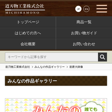
JP
EN
トップページ
商品一覧
はじめての方へ
お買い物ガイド
会社概要
お問い合わせ
道刃物工業株式会社
みんなの作品ギャラリー
達磨大師像
みんなの作品ギャラリー