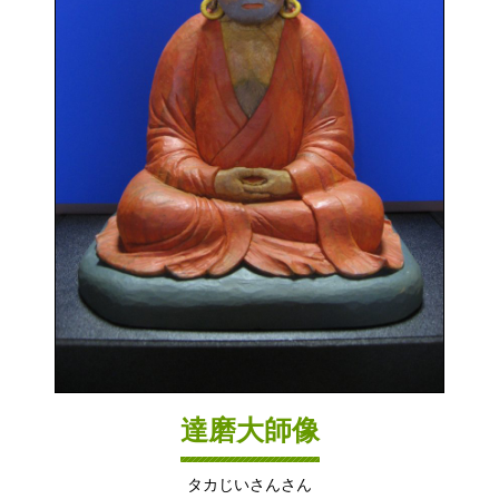
達磨大師像
タカじいさんさん