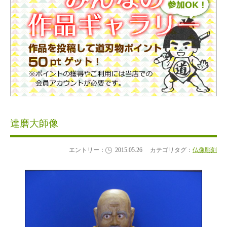
達磨大師像
エントリー：
2015.05.26
カテゴリタグ：
仏像彫刻