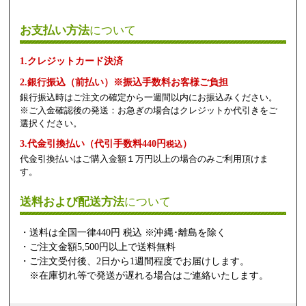
お支払い方法
について
1.クレジットカード決済
2.銀行振込（前払い）※振込手数料お客様ご負担
銀行振込時はご注文の確定から一週間以内にお振込みください。
※ご入金確認後の発送：お急ぎの場合はクレジットか代引きをご
選択ください。
3.代金引換払い（代引手数料440円
）
税込
代金引換払いはご購入金額１万円以上の場合のみご利用頂けま
す。
送料および配送方法
について
・送料は全国一律440円 税込 ※沖縄･離島を除く
・ご注文金額5,500円以上で送料無料
・ご注文受付後、2日から1週間程度でお届けします。
※在庫切れ等で発送が遅れる場合はご連絡いたします。