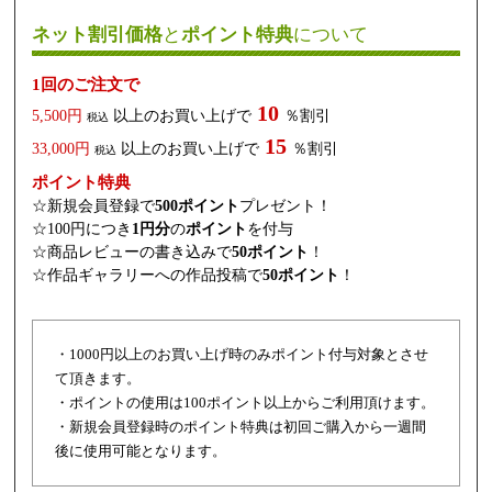
ネット割引価格
と
ポイント特典
について
1回のご注文で
10
5,500円
以上のお買い上げで
％割引
税込
15
33,000円
以上のお買い上げで
％割引
税込
ポイント特典
☆新規会員登録で
500ポイント
プレゼント！
☆100円につき
1円分
の
ポイント
を付与
☆商品レビューの書き込みで
50ポイント
！
☆作品ギャラリーへの作品投稿で
50ポイント
！
・1000円以上のお買い上げ時のみポイント付与対象とさせ
て頂きます。
・ポイントの使用は100ポイント以上からご利用頂けます。
・新規会員登録時のポイント特典は初回ご購入から一週間
後に使用可能となります。