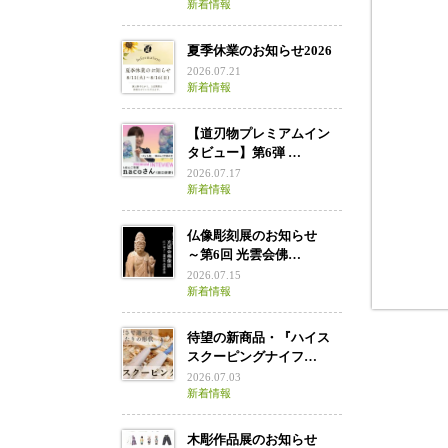
新着情報
興福寺
夏季休業のお知らせ2026
2026.07.21
新着情報
【道刃物プレミアムイン
タビュー】第6弾 …
2026.07.17
新着情報
仏像彫刻展のお知らせ
～第6回 光雲会佛…
2026.07.15
新着情報
待望の新商品・『ハイス
スクーピングナイフ…
2026.07.03
新着情報
木彫作品展のお知らせ