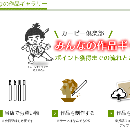
なの作品ギャラリー
当店でお買い物
作品を制作する
作品
※会員登録も必要です
※テーマはなんでもOK
※投稿フ
アップ