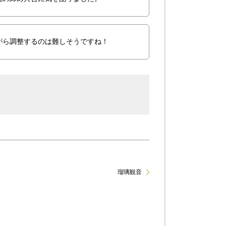
がら調整するのは難しそうですね！
瑠璃観音