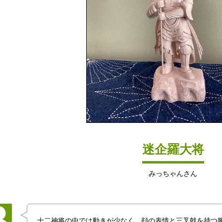
迷企羅大将
みっちゃんさん
十二神将の中では動きが少なく、顔の表情と三叉戟を持つ