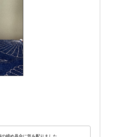
腕の締め具合に気を配りました。