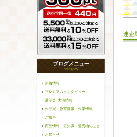
迷企
ブログメニュー
category
新着情報
プレミアムインタビュー
展示会･実演情報
作品展・教室情報・作家情報
ご報告
商品情報・豆知識・道刃物のこと
お知らせ