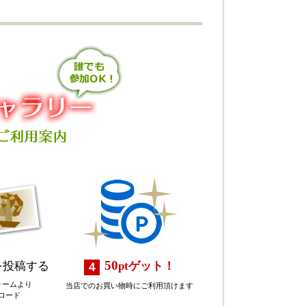
50
を投稿する
pt
ゲット！
ォームより
当店でのお買い物時にご利用頂けます
ロード