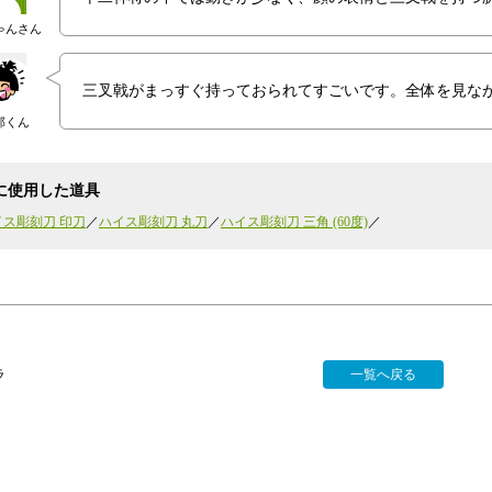
ゃんさん
三叉戟がまっすぐ持っておられてすごいです。全体を見な
郎くん
に使用した道具
イス彫刻刀 印刀
ハイス彫刻刀 丸刀
ハイス彫刻刀 三角 (60度)
ラ
一覧へ戻る