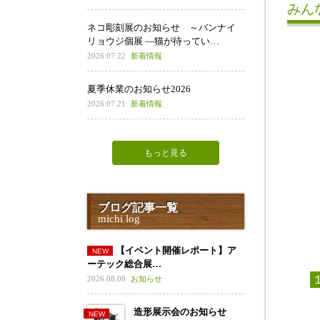
みん
ネコ彫刻展のお知らせ ～バンナイ
リョウジ個展 ―猫が待ってい…
2026.07.22
新着情報
夏季休業のお知らせ2026
2026.07.21
新着情報
もっと見る
ブログ記事一覧
michi log
【イベント開催レポート】ア
ーテック総合展…
2026.08.06
お知らせ
造形展示会のお知らせ