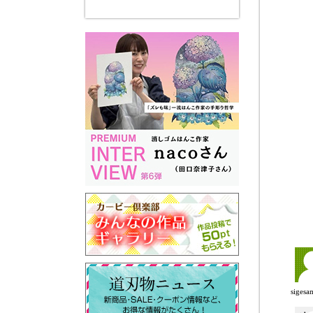
siges