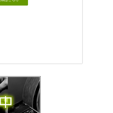
ムラ
sigesama