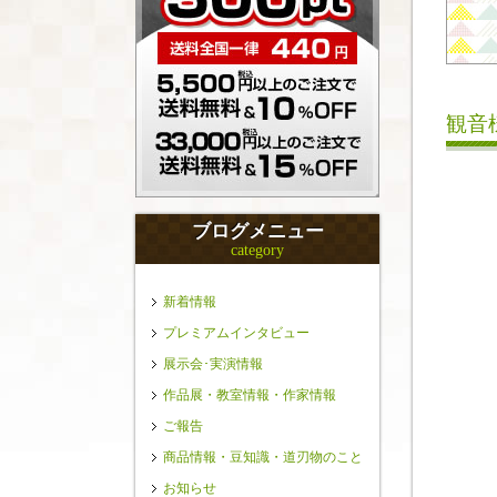
観音
ブログメニュー
category
新着情報
プレミアムインタビュー
展示会･実演情報
作品展・教室情報・作家情報
ご報告
商品情報・豆知識・道刃物のこと
お知らせ