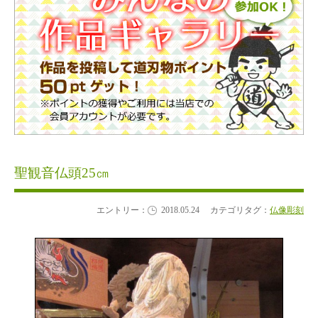
聖観音仏頭25㎝
エントリー：
2018.05.24
カテゴリタグ：
仏像彫刻