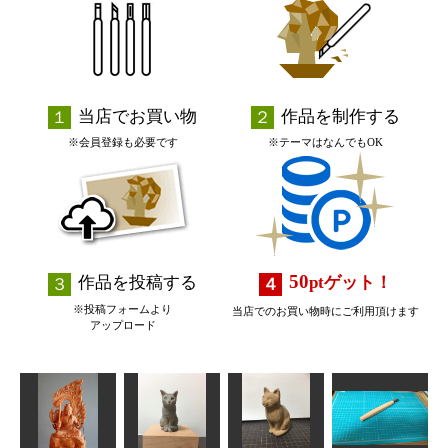
当店でお買い物
作品を制作する
※会員登録も必要です
※テーマはなんでもOK
50
作品を投稿する
pt
ゲット！
※投稿フォームより
当店でのお買い物時にご利用頂けます
アップロード