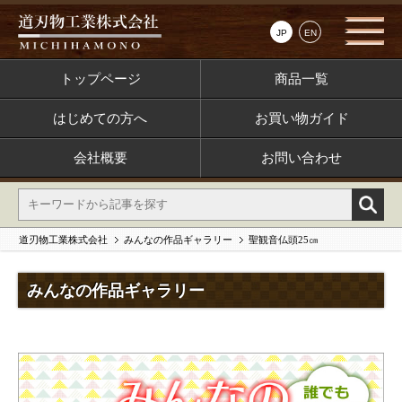
JP
EN
トップページ
商品一覧
はじめての方へ
お買い物ガイド
会社概要
お問い合わせ
道刃物工業株式会社
みんなの作品ギャラリー
聖観音仏頭25㎝
みんなの作品ギャラリー