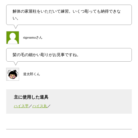
解体の家屋柱をいただいて練習。いくつ彫っても納得できな
い。
sigesamaさん
髪の毛の細かい彫りがお見事ですね。
道太郎くん
主に使用した道具
ハイス平
ハイス丸