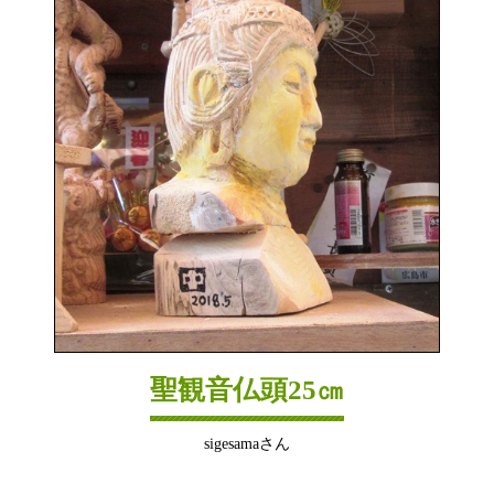
聖観音仏頭25㎝
sigesamaさん