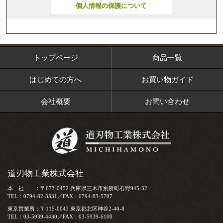
個人情報の保護について
トップページ
商品一覧
はじめての方へ
お買い物ガイド
会社概要
お問い合わせ
道刃物工業株式会社
本 社 ：〒673-0452 兵庫県三木市別所町石野945-32
TEL：0794-82-3331／FAX：0794-83-5707
東京営業所：〒115-0043 東京都北区神谷2-40-8
TEL：03-5939-4430／FAX：03-5939-6100