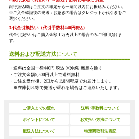
銀行振込時はご注文の確定から一週間以内にお振込みください。
※ご入金確認後の発送：お急ぎの場合はクレジットか代引きをご
選択ください。
3.代金引換払い（代引手数料440円
）
税込
代金引換払いはご購入金額１万円以上の場合のみご利用頂けま
す。
送料および配送方法
について
・送料は全国一律440円 税込 ※沖縄･離島を除く
・ご注文金額5,500円以上で送料無料
・ご注文受付後、2日から1週間程度でお届けします。
※在庫切れ等で発送が遅れる場合はご連絡いたします。
ご購入までの流れ
送料･手数料について
ポイントについて
お支払い方法について
配送方法について
特定商取引法表記