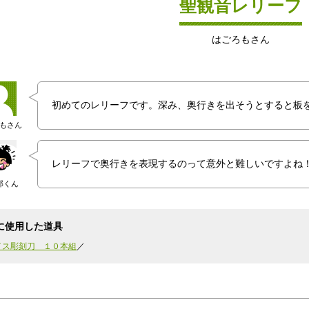
聖観音レリーフ
はごろもさん
初めてのレリーフです。深み、奥行きを出そうとすると板
もさん
レリーフで奥行きを表現するのって意外と難しいですよね
郎くん
に使用した道具
イス彫刻刀 １０本組