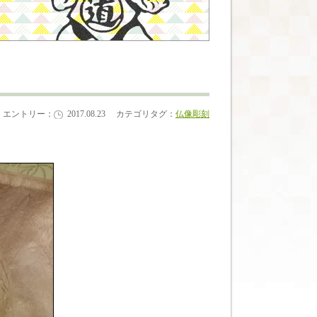
エントリー：
2017.08.23
カテゴリタグ：
仏像彫刻