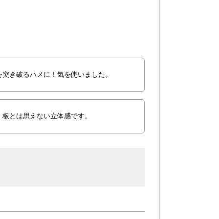
を突き破るハメに！気を使いました。
！板とは思えない立体感です。