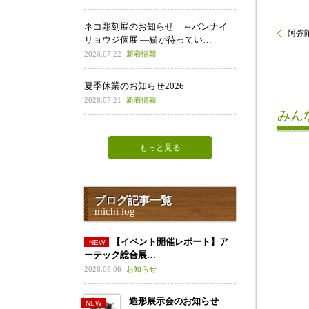
ネコ彫刻展のお知らせ ～バンナイ
阿弥陀
リョウジ個展 ―猫が待ってい…
2026.07.22
新着情報
夏季休業のお知らせ2026
2026.07.21
新着情報
みん
もっと見る
ブログ記事一覧
michi log
【イベント開催レポート】ア
ーテック総合展…
2026.08.06
お知らせ
造形展示会のお知らせ