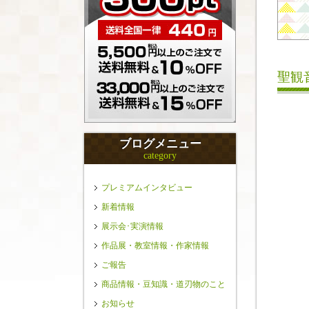
聖観
ブログメニュー
category
プレミアムインタビュー
新着情報
展示会･実演情報
作品展・教室情報・作家情報
ご報告
商品情報・豆知識・道刃物のこと
お知らせ