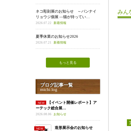
みん
ネコ彫刻展のお知らせ ～バンナイ
リョウジ個展 ―猫が待ってい…
2026.07.22
新着情報
夏季休業のお知らせ2026
2026.07.21
新着情報
もっと見る
ブログ記事一覧
michi log
【イベント開催レポート】ア
ーテック総合展…
2026.08.06
お知らせ
造形展示会のお知らせ