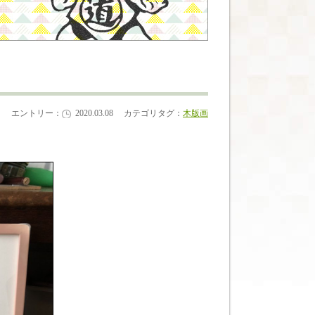
エントリー：
2020.03.08
カテゴリタグ：
木版画