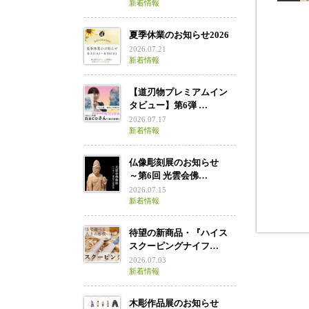
新着情報
夏季休業のお知らせ2026
2026.07.21
新着情報
ず
【道刃物プレミアムイン
タビュー】第6弾 …
2026.07.17
新着情報
仏像彫刻展のお知らせ
～第6回 光雲会佛…
2026.07.15
新着情報
待望の新商品・『ハイス
スクーピングナイフ…
2026.07.03
新着情報
木彫作品展のお知らせ