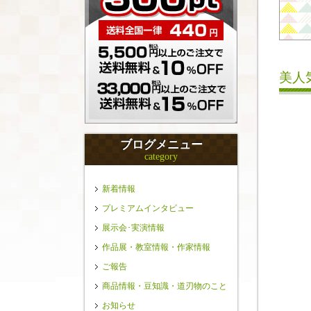
美人
ブログメニュー
category
新着情報
プレミアムインタビュー
展示会･実演情報
作品展・教室情報・作家情報
ご報告
商品情報・豆知識・道刃物のこと
お知らせ