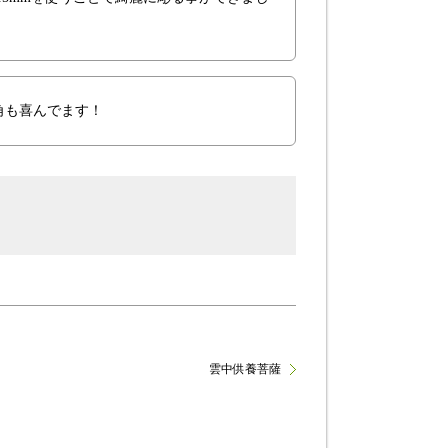
角も喜んでます！
雲中供養菩薩