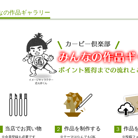
なの作品ギャラリー
当店でお買い物
作品を制作する
作品
※会員登録も必要です
※テーマはなんでもOK
※投稿フ