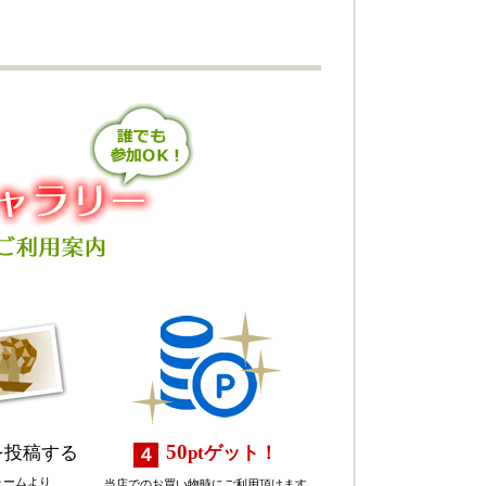
50
を投稿する
pt
ゲット！
ォームより
当店でのお買い物時にご利用頂けます