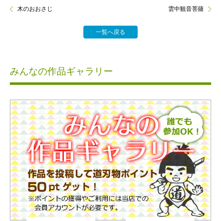
木のおおさじ
雲中観音菩薩
一覧へ戻る
みんなの作品ギャラリー