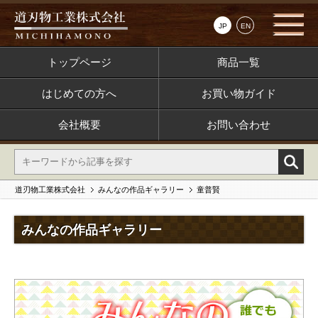
JP
EN
トップページ
商品一覧
はじめての方へ
お買い物ガイド
会社概要
お問い合わせ
道刃物工業株式会社
みんなの作品ギャラリー
童普賢
みんなの作品ギャラリー