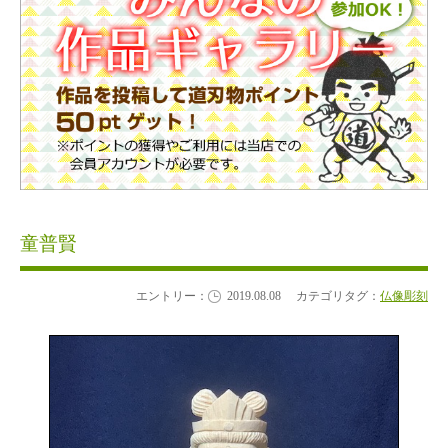
童普賢
エントリー：
2019.08.08
カテゴリタグ：
仏像彫刻