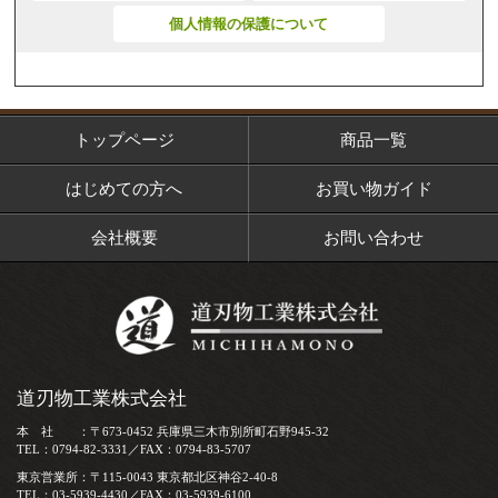
個人情報の保護について
トップページ
商品一覧
はじめての方へ
お買い物ガイド
会社概要
お問い合わせ
道刃物工業株式会社
本 社 ：〒673-0452 兵庫県三木市別所町石野945-32
TEL：0794-82-3331／FAX：0794-83-5707
東京営業所：〒115-0043 東京都北区神谷2-40-8
TEL：03-5939-4430／FAX：03-5939-6100