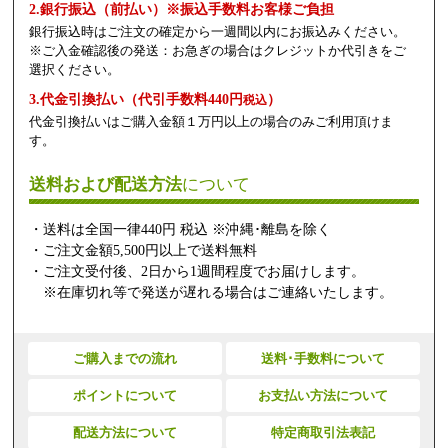
2.銀行振込（前払い）※振込手数料お客様ご負担
銀行振込時はご注文の確定から一週間以内にお振込みください。
※ご入金確認後の発送：お急ぎの場合はクレジットか代引きをご
選択ください。
3.代金引換払い（代引手数料440円
）
税込
代金引換払いはご購入金額１万円以上の場合のみご利用頂けま
す。
送料および配送方法
について
・送料は全国一律440円 税込 ※沖縄･離島を除く
・ご注文金額5,500円以上で送料無料
・ご注文受付後、2日から1週間程度でお届けします。
※在庫切れ等で発送が遅れる場合はご連絡いたします。
ご購入までの流れ
送料･手数料について
ポイントについて
お支払い方法について
配送方法について
特定商取引法表記