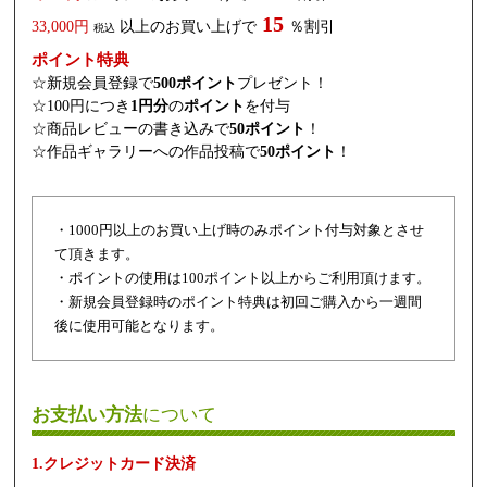
15
33,000円
以上のお買い上げで
％割引
税込
ポイント特典
☆新規会員登録で
500ポイント
プレゼント！
☆100円につき
1円分
の
ポイント
を付与
☆商品レビューの書き込みで
50ポイント
！
☆作品ギャラリーへの作品投稿で
50ポイント
！
・1000円以上のお買い上げ時のみポイント付与対象とさせ
て頂きます。
・ポイントの使用は100ポイント以上からご利用頂けます。
・新規会員登録時のポイント特典は初回ご購入から一週間
後に使用可能となります。
お支払い方法
について
1.クレジットカード決済