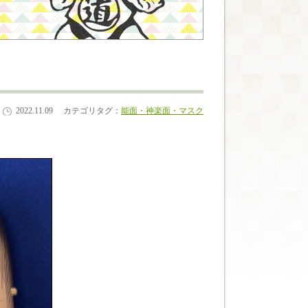
：
2022.11.09
カテゴリタグ：
能面・神楽面・マスク