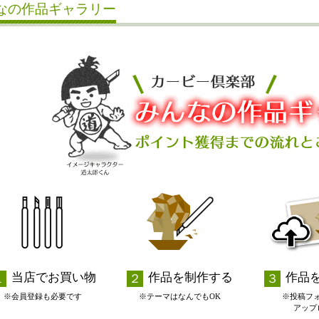
なの作品ギャラリー
当店でお買い物
作品を制作する
作品
※会員登録も必要です
※テーマはなんでもOK
※投稿フ
アップ