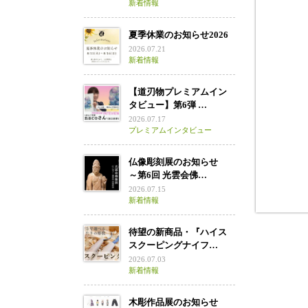
新着情報
餅を
夏季休業のお知らせ2026
2026.07.21
新着情報
【道刃物プレミアムイン
タビュー】第6弾 …
2026.07.17
プレミアムインタビュー
仏像彫刻展のお知らせ
～第6回 光雲会佛…
2026.07.15
新着情報
待望の新商品・『ハイス
スクーピングナイフ…
2026.07.03
新着情報
木彫作品展のお知らせ