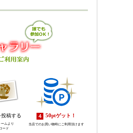
50
を投稿する
pt
ゲット！
ォームより
当店でのお買い物時にご利用頂けます
ロード