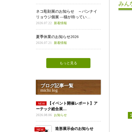
みん
ネコ彫刻展のお知らせ ～バンナイ
リョウジ個展 ―猫が待ってい…
2026.07.22
新着情報
夏季休業のお知らせ2026
2026.07.21
新着情報
もっと見る
ブログ記事一覧
michi log
【イベント開催レポート】ア
ーテック総合展…
2026.08.06
お知らせ
造形展示会のお知らせ