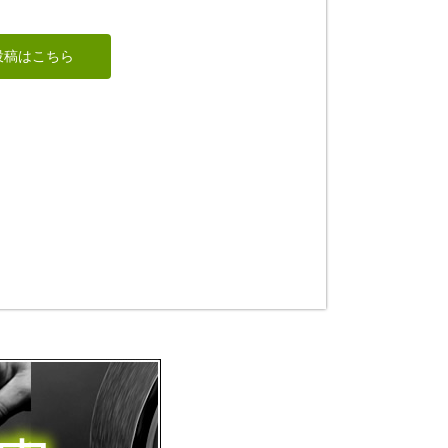
ごいた竹駒
虚空蔵菩薩
投稿はこちら
アリモ
ちゅうさん