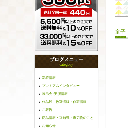
童子
ブログメニュー
category
新着情報
プレミアムインタビュー
展示会･実演情報
作品展・教室情報・作家情報
ご報告
商品情報・豆知識・道刃物のこと
お知らせ