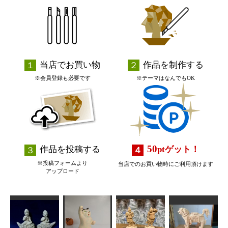
当店でお買い物
作品を制作する
※会員登録も必要です
※テーマはなんでもOK
50
作品を投稿する
pt
ゲット！
※投稿フォームより
当店でのお買い物時にご利用頂けます
アップロード