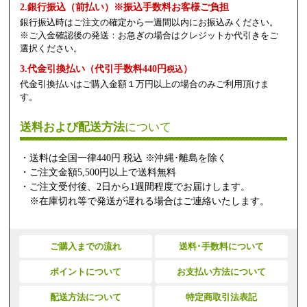
2.銀行振込（前払い）※振込手数料お客様ご負担
銀行振込時はご注文の確定から一週間以内にお振込みください。
※ご入金確認後の発送：お急ぎの場合はクレジットか代引きをご
選択ください。
3.代金引換払い（代引手数料440円
）
税込
代金引換払いはご購入金額１万円以上の場合のみご利用頂けま
す。
送料および配送方法
について
・送料は全国一律440円 税込 ※沖縄･離島を除く
・ご注文金額5,500円以上で送料無料
・ご注文受付後、2日から1週間程度でお届けします。
※在庫切れ等で発送が遅れる場合はご連絡いたします。
ご購入までの流れ
送料･手数料について
ポイントについて
お支払い方法について
配送方法について
特定商取引法表記