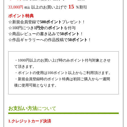
15
33,000円
以上のお買い上げで
％割引
税込
ポイント特典
☆新規会員登録で
500ポイント
プレゼント！
☆100円につき
1円分
の
ポイント
を付与
☆商品レビューの書き込みで
50ポイント
！
☆作品ギャラリーへの作品投稿で
50ポイント
！
・1000円以上のお買い上げ時のみポイント付与対象とさせ
て頂きます。
・ポイントの使用は100ポイント以上からご利用頂けます。
・新規会員登録時のポイント特典は初回ご購入から一週間
後に使用可能となります。
お支払い方法
について
1.クレジットカード決済