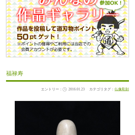
福禄寿
エントリー：
2016.01.23
カテゴリタグ：
仏像彫刻