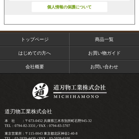
個人情報の保護について
トップページ
商品一覧
はじめての方へ
お買い物ガイド
会社概要
お問い合わせ
道刃物工業株式会社
本 社 ：〒673-0452 兵庫県三木市別所町石野945-32
TEL：0794-82-3331／FAX：0794-83-5707
東京営業所：〒115-0043 東京都北区神谷2-40-8
TEL：03-5939-4430／FAX：03-5939-6100