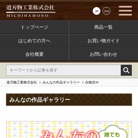
JP
EN
トップページ
商品一覧
はじめての方へ
お買い物ガイド
会社概要
お問い合わせ
道刃物工業株式会社
みんなの作品ギャラリー
白鯨坊や
みんなの作品ギャラリー