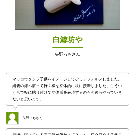
白鯨坊や
矢野っちさん
マッコウクジラ子供をイメージして少しデフォルメしました。
紺碧の海へ潜って行く様を立体的に板に接着しました。こうい
う形で板に貼り付けて立体感を表現するのも今後もやっていき
たいと思います。
矢野っちさん
深海に潜っている雰囲気が伝わってきます。ワクワクする作品