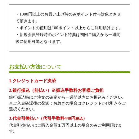
・1000円以上のお買い上げ時のみポイント付与対象とさせ
て頂きます。
・ポイントの使用は100ポイント以上からご利用頂けます。
・新規会員登録時のポイント特典は初回ご購入から一週間
後に使用可能となります。
お支払い方法
について
1.クレジットカード決済
2.銀行振込（前払い）※振込手数料お客様ご負担
銀行振込時はご注文の確定から一週間以内にお振込みください。
※ご入金確認後の発送：お急ぎの場合はクレジットか代引きをご
選択ください。
3.代金引換払い（代引手数料440円
）
税込
代金引換払いはご購入金額１万円以上の場合のみご利用頂けま
す。