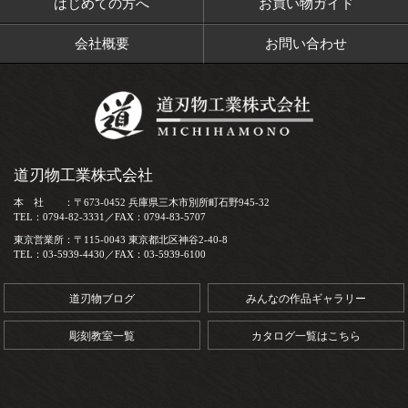
はじめての方へ
お買い物ガイド
会社概要
お問い合わせ
道刃物工業株式会社
本 社 ：〒673-0452 兵庫県三木市別所町石野945-32
TEL：0794-82-3331／FAX：0794-83-5707
東京営業所：〒115-0043 東京都北区神谷2-40-8
TEL：03-5939-4430／FAX：03-5939-6100
道刃物ブログ
みんなの作品ギャラリー
彫刻教室一覧
カタログ一覧はこちら