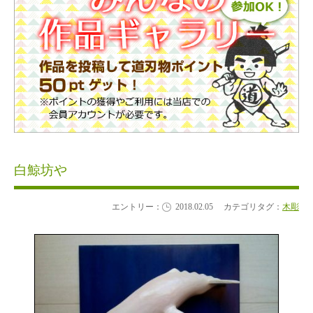
白鯨坊や
エントリー：
2018.02.05
カテゴリタグ：
木彫