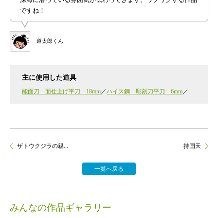
ですね！
道太郎くん
主に使用した道具
能面刀 面仕上げ平刀 18mm
ハイス鋼 彫刻刀平刀 6mm
ザトウクジラの親...
持国天
一覧へ戻る
みんなの作品ギャラリー