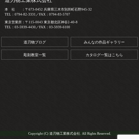
道刃物工業株式会社
本 社 ：〒673-0452 兵庫県三木市別所町石野945-32
TEL：0794-82-3331／FAX：0794-83-5707
東京営業所：〒115-0043 東京都北区神谷2-40-8
TEL：03-5939-4430／FAX：03-5939-6100
道刃物ブログ
みんなの作品ギャラリー
彫刻教室一覧
カタログ一覧はこちら
Copyright (C) 道刃物工業株式会社. All Rights Reserved.