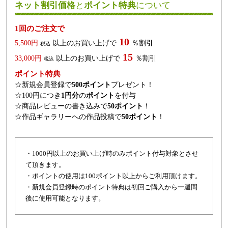
ネット割引価格
と
ポイント特典
について
1回のご注文で
10
5,500円
以上のお買い上げで
％割引
税込
15
33,000円
以上のお買い上げで
％割引
税込
ポイント特典
☆新規会員登録で
500ポイント
プレゼント！
☆100円につき
1円分
の
ポイント
を付与
☆商品レビューの書き込みで
50ポイント
！
☆作品ギャラリーへの作品投稿で
50ポイント
！
・1000円以上のお買い上げ時のみポイント付与対象とさせ
て頂きます。
・ポイントの使用は100ポイント以上からご利用頂けます。
・新規会員登録時のポイント特典は初回ご購入から一週間
後に使用可能となります。