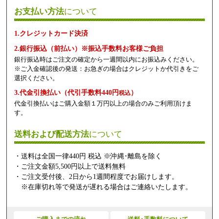
お支払い方法
について
1.クレジットカード決済
2.銀行振込（前払い）※振込手数料お客様ご負担
銀行振込時はご注文の確定から一週間以内にお振込みください。
※ご入金確認後の発送：お急ぎの場合はクレジットか代引きをご
選択ください。
3.代金引換払い（代引手数料440円
）
税込
代金引換払いはご購入金額１万円以上の場合のみご利用頂けま
す。
送料および配送方法
について
・送料は全国一律440円 税込 ※沖縄･離島を除く
・ご注文金額5,500円以上で送料無料
・ご注文受付後、2日から1週間程度でお届けします。
※在庫切れ等で発送が遅れる場合はご連絡いたします。