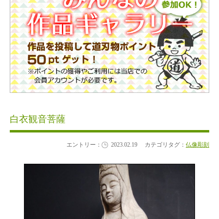
白衣観音菩薩
エントリー：
2023.02.19
カテゴリタグ：
仏像彫刻