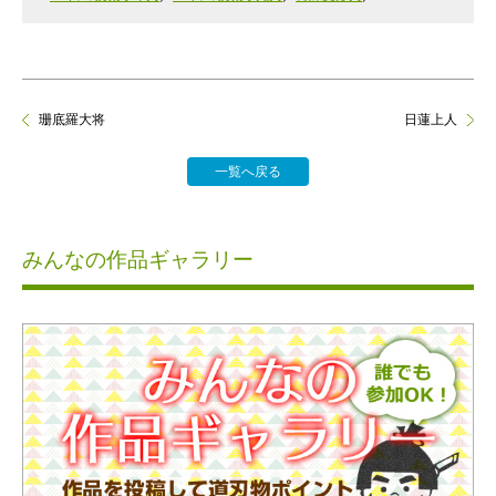
珊底羅大将
日蓮上人
一覧へ戻る
みんなの作品ギャラリー