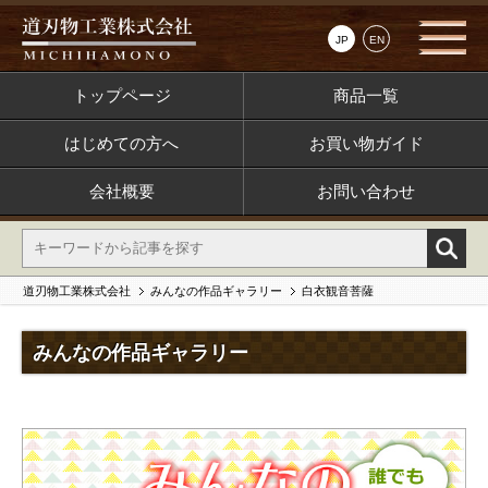
JP
EN
トップページ
商品一覧
はじめての方へ
お買い物ガイド
会社概要
お問い合わせ
道刃物工業株式会社
みんなの作品ギャラリー
白衣観音菩薩
みんなの作品ギャラリー