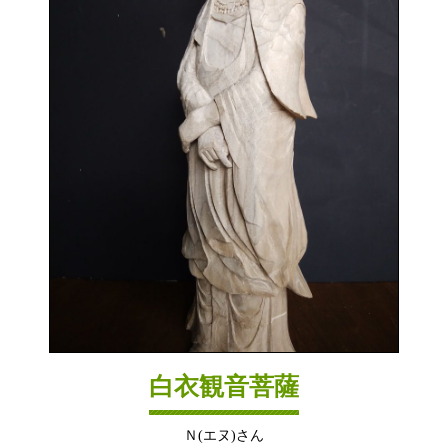
白衣観音菩薩
Ｎ(エヌ)さん