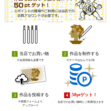
当店でお買い物
作品を制作する
※会員登録も必要です
※テーマはなんでもOK
50
作品を投稿する
pt
ゲット！
※投稿フォームより
当店でのお買い物時にご利用頂けます
アップロード