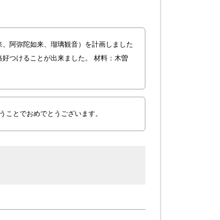
来、阿弥陀如来、瑠璃観音）を計画しました
好つけることが出来ました。 材料：木曽
いうことでおめでとうございます。