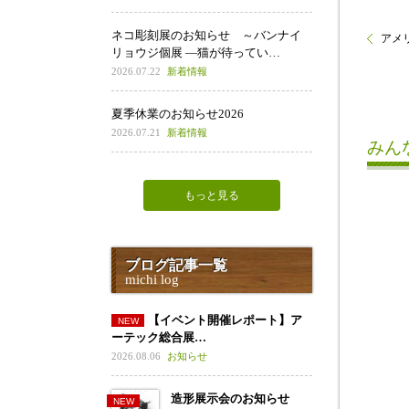
ネコ彫刻展のお知らせ ～バンナイ
アメ
リョウジ個展 ―猫が待ってい…
2026.07.22
新着情報
夏季休業のお知らせ2026
2026.07.21
新着情報
みん
もっと見る
ブログ記事一覧
michi log
【イベント開催レポート】ア
ーテック総合展…
2026.08.06
お知らせ
造形展示会のお知らせ