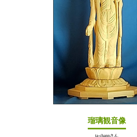
瑠璃観音像
ta-channさん