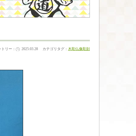
ントリー：
2025.03.28
カテゴリタグ：
木彫
仏像彫刻