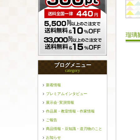
瑠璃
ブログメニュー
category
新着情報
プレミアムインタビュー
展示会･実演情報
作品展・教室情報・作家情報
ご報告
商品情報・豆知識・道刃物のこと
お知らせ