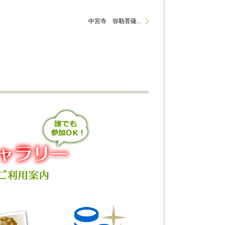
中宮寺 弥勒菩薩...