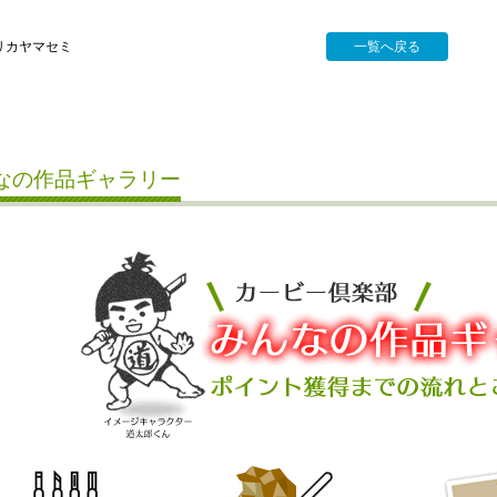
リカヤマセミ
一覧へ戻る
なの作品ギャラリー