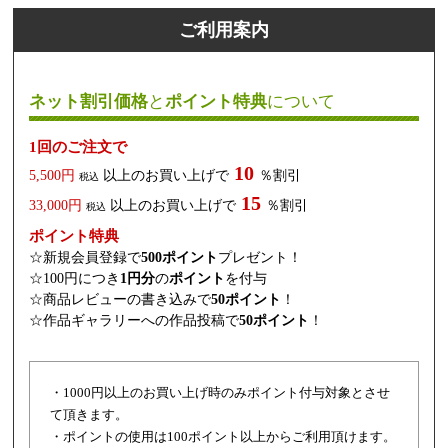
ご利用案内
ネット割引価格
と
ポイント特典
について
1回のご注文で
10
5,500円
以上のお買い上げで
％割引
税込
15
33,000円
以上のお買い上げで
％割引
税込
ポイント特典
☆新規会員登録で
500ポイント
プレゼント！
☆100円につき
1円分
の
ポイント
を付与
☆商品レビューの書き込みで
50ポイント
！
☆作品ギャラリーへの作品投稿で
50ポイント
！
・1000円以上のお買い上げ時のみポイント付与対象とさせ
て頂きます。
・ポイントの使用は100ポイント以上からご利用頂けます。