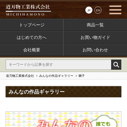
JP
EN
トップページ
商品一覧
はじめての方へ
お買い物ガイド
会社概要
お問い合わせ
道刃物工業株式会社
みんなの作品ギャラリー
獅子
みんなの作品ギャラリー