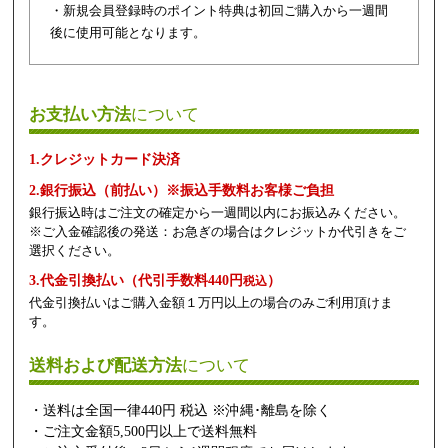
・新規会員登録時のポイント特典は初回ご購入から一週間
後に使用可能となります。
お支払い方法
について
1.クレジットカード決済
2.銀行振込（前払い）※振込手数料お客様ご負担
銀行振込時はご注文の確定から一週間以内にお振込みください。
※ご入金確認後の発送：お急ぎの場合はクレジットか代引きをご
選択ください。
3.代金引換払い（代引手数料440円
）
税込
代金引換払いはご購入金額１万円以上の場合のみご利用頂けま
す。
送料および配送方法
について
・送料は全国一律440円 税込 ※沖縄･離島を除く
・ご注文金額5,500円以上で送料無料