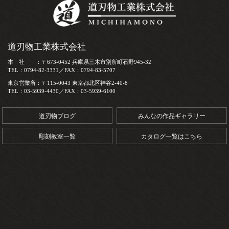
道刃物工業株式会社
本 社 ：〒673-0452 兵庫県三木市別所町石野945-32
TEL：0794-82-3331／FAX：0794-83-5707
東京営業所：〒115-0043 東京都北区神谷2-40-8
TEL：03-5939-4430／FAX：03-5939-6100
道刃物ブログ
みんなの作品ギャラリー
彫刻教室一覧
カタログ一覧はこちら