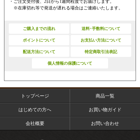
・ご注文受付後、2日から1週間程度でお届けします。
※在庫切れ等で発送が遅れる場合はご連絡いたします。
ご購入までの流れ
送料･手数料について
ポイントについて
お支払い方法について
配送方法について
特定商取引法表記
個人情報の保護について
トップページ
商品一覧
はじめての方へ
お買い物ガイド
会社概要
お問い合わせ