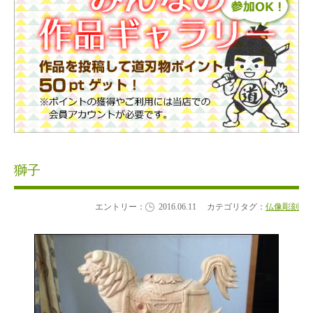
獅子
エントリー：
2016.06.11
カテゴリタグ：
仏像彫刻