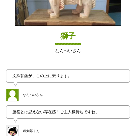
獅子
なんぺいさん
文殊菩薩が、この上に乗ります。
なんぺいさん
脇役とは思えない存在感！ご主人様待ちですね。
道太郎くん