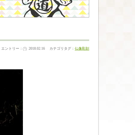
エントリー：
2018.02.16
カテゴリタグ：
仏像彫刻