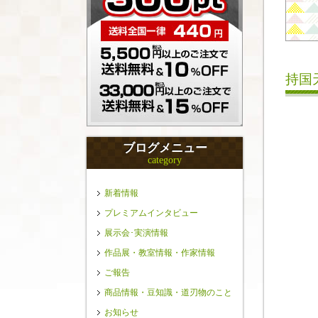
持国
ブログメニュー
category
新着情報
プレミアムインタビュー
展示会･実演情報
作品展・教室情報・作家情報
ご報告
商品情報・豆知識・道刃物のこと
お知らせ