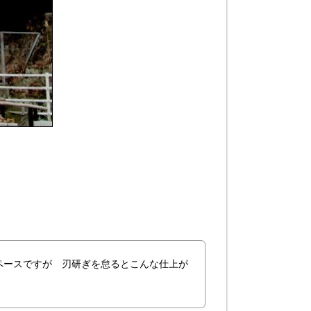
ペースですが 刃研ぎを怠るとこんな仕上が