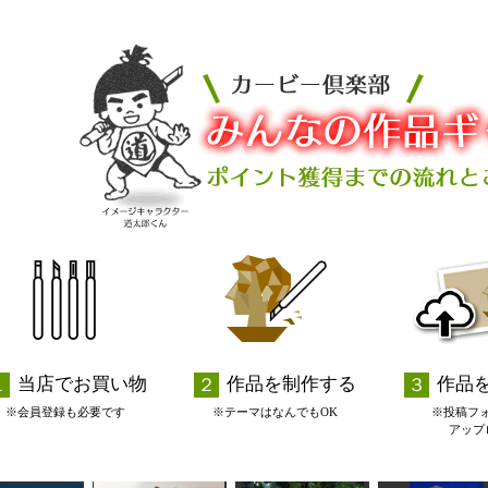
当店でお買い物
作品を制作する
作品
※会員登録も必要です
※テーマはなんでもOK
※投稿フ
アップ