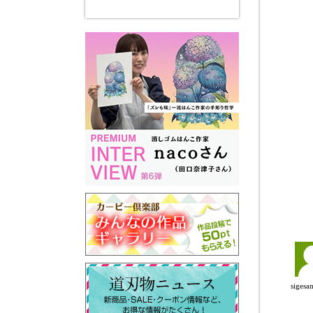
siges