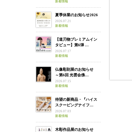
新着情報
安
夏季休業のお知らせ2026
2026.07.21
新着情報
【道刃物プレミアムイン
タビュー】第6弾 …
2026.07.17
新着情報
仏像彫刻展のお知らせ
～第6回 光雲会佛…
2026.07.15
新着情報
待望の新商品・『ハイス
スクーピングナイフ…
2026.07.03
新着情報
木彫作品展のお知らせ