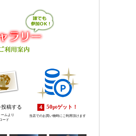
50
を投稿する
pt
ゲット！
ォームより
当店でのお買い物時にご利用頂けます
ロード