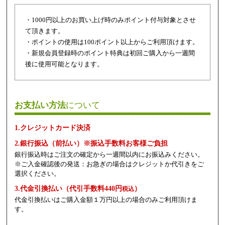
・1000円以上のお買い上げ時のみポイント付与対象とさせ
て頂きます。
・ポイントの使用は100ポイント以上からご利用頂けます。
・新規会員登録時のポイント特典は初回ご購入から一週間
後に使用可能となります。
お支払い方法
について
1.クレジットカード決済
2.銀行振込（前払い）※振込手数料お客様ご負担
銀行振込時はご注文の確定から一週間以内にお振込みください。
※ご入金確認後の発送：お急ぎの場合はクレジットか代引きをご
選択ください。
3.代金引換払い（代引手数料440円
）
税込
代金引換払いはご購入金額１万円以上の場合のみご利用頂けま
す。