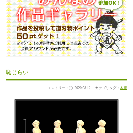
恥じらい
エントリー：
2020.08.12
カテゴリタグ：
木彫