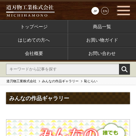
JP
EN
トップページ
商品一覧
はじめての方へ
お買い物ガイド
会社概要
お問い合わせ
道刃物工業株式会社
みんなの作品ギャラリー
恥じらい
みんなの作品ギャラリー