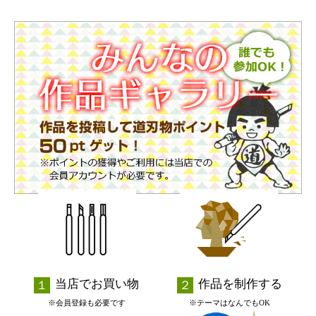
当店でお買い物
作品を制作する
※会員登録も必要です
※テーマはなんでもOK