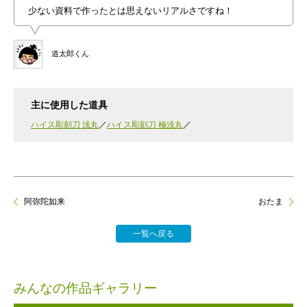
少ない資料で作ったとは思えないリアルさですね！
道太郎くん
主に使用した道具
ハイス彫刻刀 浅丸
ハイス彫刻刀 極浅丸
阿弥陀如来
おたま
一覧へ戻る
みんなの作品ギャラリー