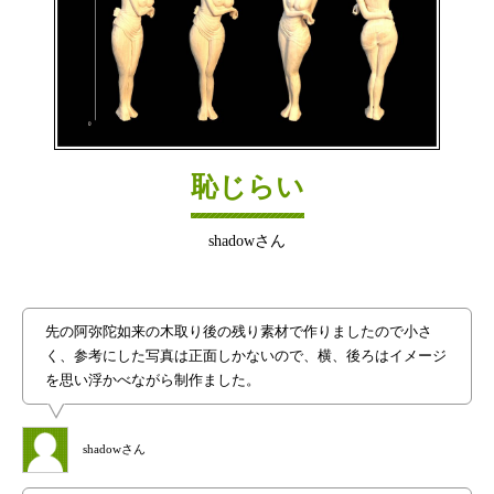
恥じらい
shadowさん
先の阿弥陀如来の木取り後の残り素材で作りましたので小さ
く、参考にした写真は正面しかないので、横、後ろはイメージ
を思い浮かべながら制作ました。
shadowさん