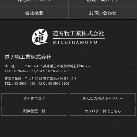
会社概要
お問い合わせ
道刃物工業株式会社
本 社 ：〒673-0452 兵庫県三木市別所町石野945-32
TEL：0794-82-3331／FAX：0794-83-5707
東京営業所：〒115-0043 東京都北区神谷2-40-8
TEL：03-5939-4430／FAX：03-5939-6100
道刃物ブログ
みんなの作品ギャラリー
彫刻教室一覧
カタログ一覧はこちら