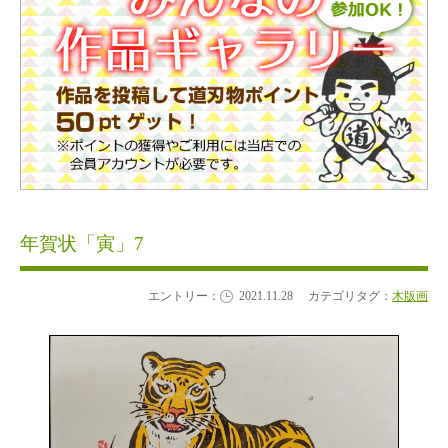
年賀状「寅」7
エントリー：
2021.11.28
カテゴリタグ：
木版画