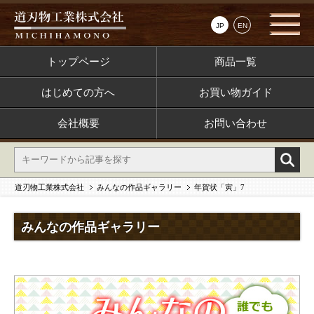
JP
EN
トップページ
商品一覧
はじめての方へ
お買い物ガイド
会社概要
お問い合わせ
道刃物工業株式会社
みんなの作品ギャラリー
年賀状「寅」7
みんなの作品ギャラリー