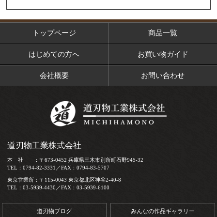
トップページ
商品一覧
はじめての方へ
お買い物ガイド
会社概要
お問い合わせ
道刃物工業株式会社
本 社 ：〒673-0452 兵庫県三木市別所町石野945-32
TEL：0794-82-3331／FAX：0794-83-5707
東京営業所：〒115-0043 東京都北区神谷2-40-8
TEL：03-5939-4430／FAX：03-5939-6100
道刃物ブログ
みんなの作品ギャラリー