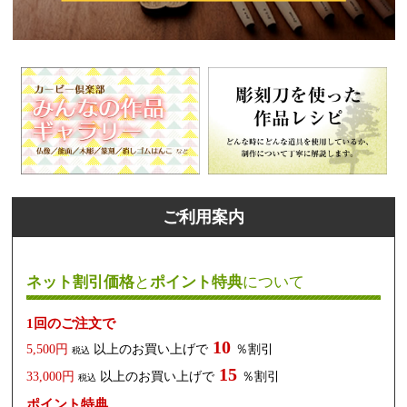
ご利用案内
ネット割引価格
と
ポイント特典
について
1回のご注文で
10
5,500円
以上のお買い上げで
％割引
税込
15
33,000円
以上のお買い上げで
％割引
税込
ポイント特典