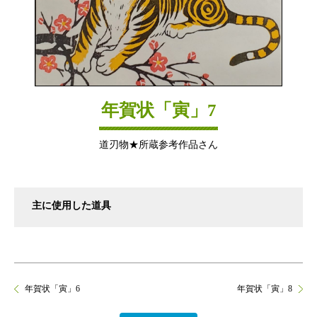
年賀状「寅」7
道刃物★所蔵参考作品さん
主に使用した道具
年賀状「寅」6
年賀状「寅」8