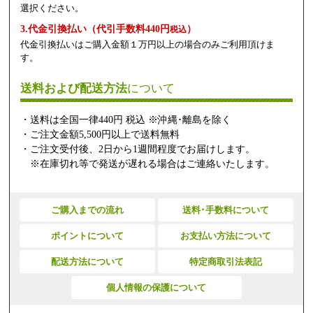
選択ください。
3.代金引換払い（代引手数料440円
）
税込
代金引換払いはご購入金額１万円以上の場合のみご利用頂けま
す。
送料および配送方法
について
・送料は全国一律440円 税込 ※沖縄･離島を除く
・ご注文金額5,500円以上で送料無料
・ご注文受付後、2日から1週間程度でお届けします。
※在庫切れ等で発送が遅れる場合はご連絡いたします。
ご購入までの流れ
送料･手数料について
ポイントについて
お支払い方法について
配送方法について
特定商取引法表記
個人情報の保護について