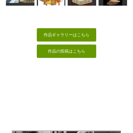
みっちゃん
あらやん
波間
しんちゃん
加藤畳店の看
板
ずれちゃった
鑑真和上坐像
白衣観音
katokn
すずめようこ
ちゅうさん
shadow
作品ギャラリーはこちら
作品の投稿はこちら