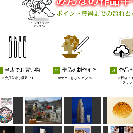
当店でお買い物
作品を制作する
作品
※会員登録も必要です
※テーマはなんでもOK
※投稿フ
アップ