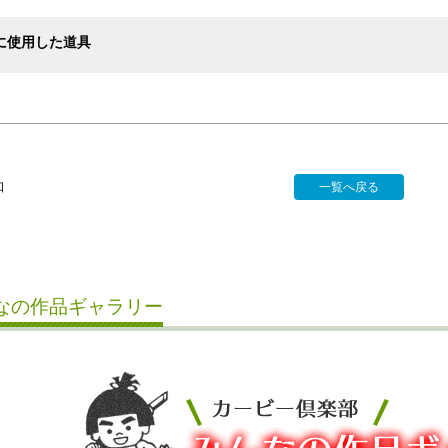
に使用した道具
口
一覧へ戻る
なの作品ギャラリー