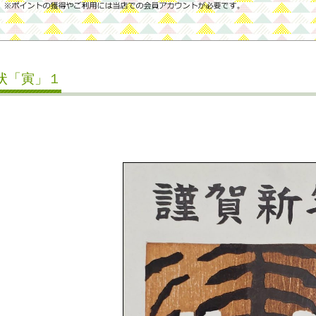
状「寅」１