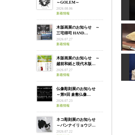
～GOLEM～
版画カ
2026.08.06
新着情報
木版画展のお知らせ ～
三宅得司 HAND…
2026.07.27
新着情報
木版画展のお知らせ ～
越前和紙と現代木版…
2026.07.27
新着情報
仏像彫刻展のお知らせ
～第9回 倉敷仏像…
2026.07.23
新着情報
ネコ彫刻展のお知らせ
～バンナイリョウジ…
2026.07.22