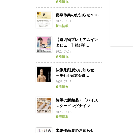
新着情報
夏季休業のお知らせ2026
2026.07.21
新着情報
【道刃物プレミアムイン
タビュー】第6弾 …
2026.07.17
新着情報
仏像彫刻展のお知らせ
～第6回 光雲会佛…
2026.07.15
新着情報
待望の新商品・『ハイス
スクーピングナイフ…
2026.07.03
新着情報
木彫作品展のお知らせ