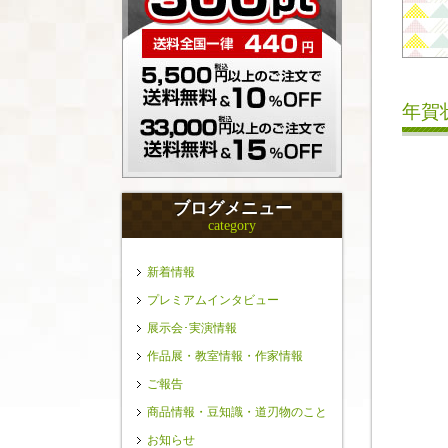
年賀
ブログメニュー
category
新着情報
プレミアムインタビュー
展示会･実演情報
作品展・教室情報・作家情報
ご報告
商品情報・豆知識・道刃物のこと
お知らせ