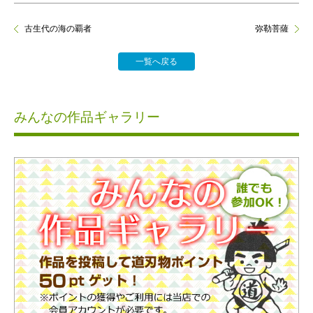
古生代の海の覇者
弥勒菩薩
一覧へ戻る
みんなの作品ギャラリー