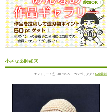
小さな薬師如来
エントリー：
2017.05.27
カテゴリタグ：
仏像彫刻