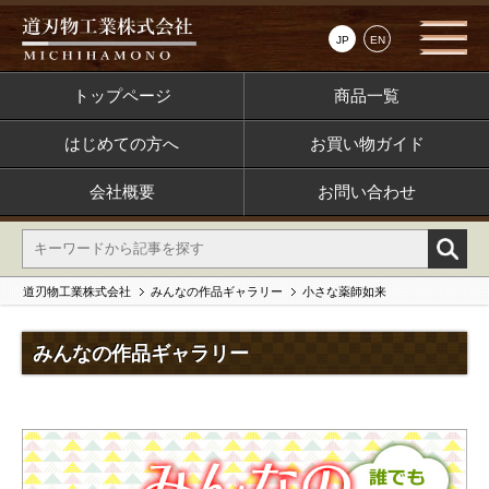
JP
EN
トップページ
商品一覧
はじめての方へ
お買い物ガイド
会社概要
お問い合わせ
道刃物工業株式会社
みんなの作品ギャラリー
小さな薬師如来
みんなの作品ギャラリー