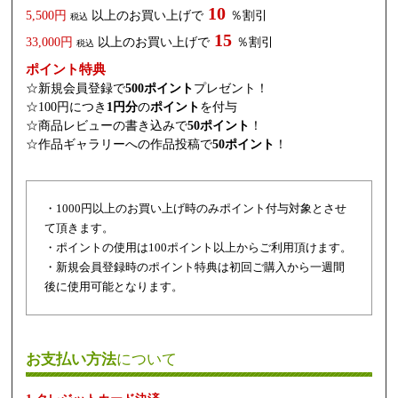
10
5,500円
以上のお買い上げで
％割引
税込
15
33,000円
以上のお買い上げで
％割引
税込
ポイント特典
☆新規会員登録で
500ポイント
プレゼント！
☆100円につき
1円分
の
ポイント
を付与
☆商品レビューの書き込みで
50ポイント
！
☆作品ギャラリーへの作品投稿で
50ポイント
！
・1000円以上のお買い上げ時のみポイント付与対象とさせ
て頂きます。
・ポイントの使用は100ポイント以上からご利用頂けます。
・新規会員登録時のポイント特典は初回ご購入から一週間
後に使用可能となります。
お支払い方法
について