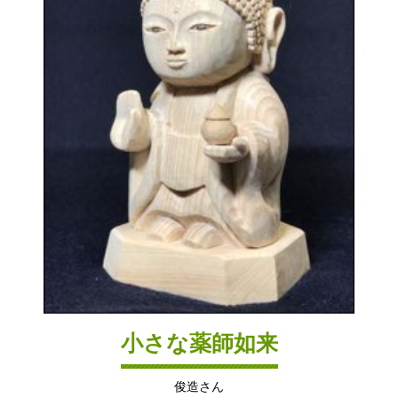
小さな薬師如来
俊造さん