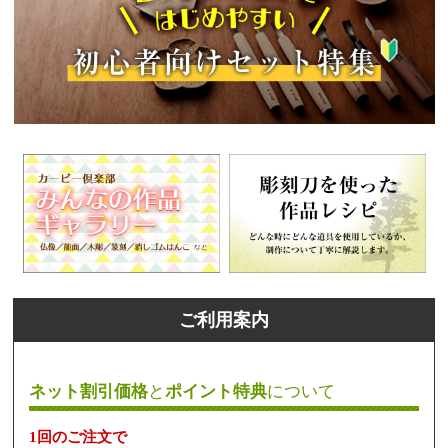
ご利用案内
ネット割引価格
と
ポイント特典
について
1回のご注文で