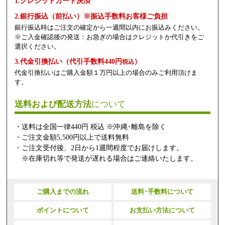
1.クレジットカード決済
2.銀行振込（前払い）※振込手数料お客様ご負担
銀行振込時はご注文の確定から一週間以内にお振込みください。
※ご入金確認後の発送：お急ぎの場合はクレジットか代引きをご
選択ください。
3.代金引換払い（代引手数料440円
）
税込
代金引換払いはご購入金額１万円以上の場合のみご利用頂けま
す。
送料および配送方法
について
・送料は全国一律440円 税込 ※沖縄･離島を除く
・ご注文金額5,500円以上で送料無料
・ご注文受付後、2日から1週間程度でお届けします。
※在庫切れ等で発送が遅れる場合はご連絡いたします。
ご購入までの流れ
送料･手数料について
ポイントについて
お支払い方法について