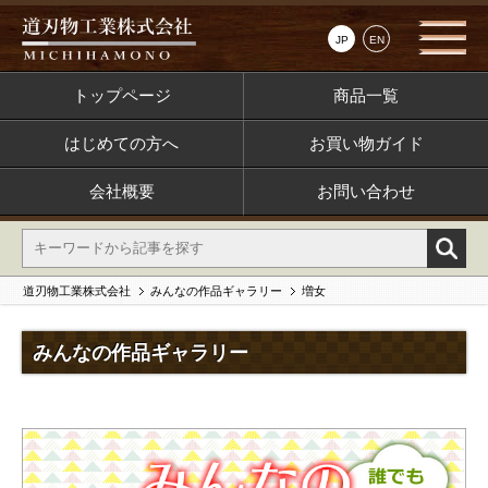
JP
EN
トップページ
商品一覧
はじめての方へ
お買い物ガイド
会社概要
お問い合わせ
道刃物工業株式会社
みんなの作品ギャラリー
増女
みんなの作品ギャラリー