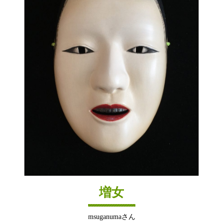
増女
msuganumaさん