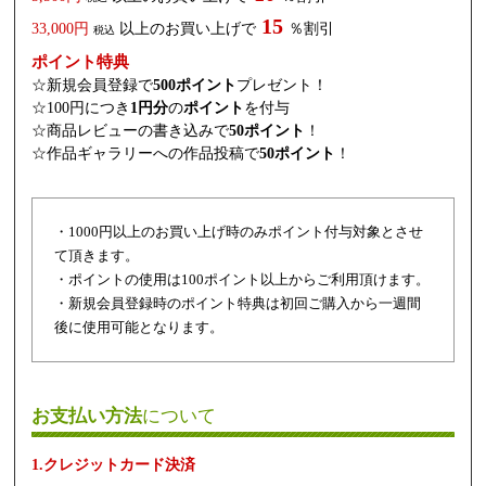
15
33,000円
以上のお買い上げで
％割引
税込
ポイント特典
☆新規会員登録で
500ポイント
プレゼント！
☆100円につき
1円分
の
ポイント
を付与
☆商品レビューの書き込みで
50ポイント
！
☆作品ギャラリーへの作品投稿で
50ポイント
！
・1000円以上のお買い上げ時のみポイント付与対象とさせ
て頂きます。
・ポイントの使用は100ポイント以上からご利用頂けます。
・新規会員登録時のポイント特典は初回ご購入から一週間
後に使用可能となります。
お支払い方法
について
1.クレジットカード決済