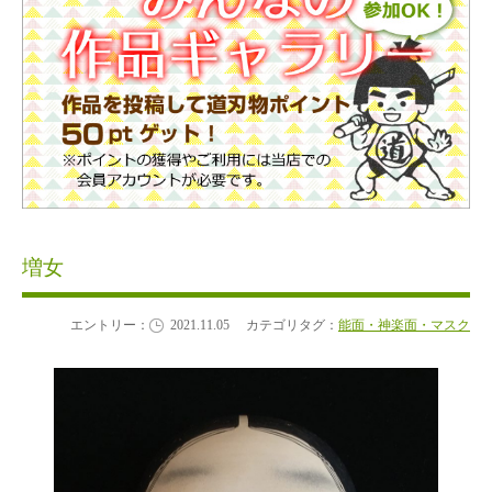
増女
エントリー：
2021.11.05
カテゴリタグ：
能面・神楽面・マスク