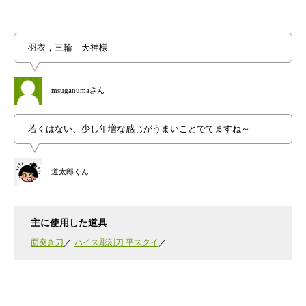
羽衣，三輪 天神様
msuganumaさん
若くはない、少し年増な感じがうまいことでてますね～
道太郎くん
主に使用した道具
面突き刀
ハイス彫刻刀 平スクイ