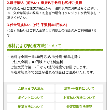
2.銀行振込（前払い）※振込手数料お客様ご負担
銀行振込時はご注文の確定から一週間以内にお振込みください。
※ご入金確認後の発送：お急ぎの場合はクレジットか代引きをご
選択ください。
3.代金引換払い（代引手数料440円
）
税込
代金引換払いはご購入金額１万円以上の場合のみご利用頂けま
す。
送料および配送方法
について
・送料は全国一律440円 税込 ※沖縄･離島を除く
・ご注文金額5,500円以上で送料無料
・ご注文受付後、2日から1週間程度でお届けします。
※在庫切れ等で発送が遅れる場合はご連絡いたします。
ご購入までの流れ
送料･手数料について
ポイントについて
お支払い方法について
配送方法について
特定商取引法表記