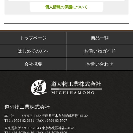
個人情報の保護について
トップページ
商品一覧
はじめての方へ
お買い物ガイド
会社概要
お問い合わせ
道刃物工業株式会社
本 社 ：〒673-0452 兵庫県三木市別所町石野945-32
TEL：0794-82-3331／FAX：0794-83-5707
東京営業所：〒115-0043 東京都北区神谷2-40-8
TEL：03-5939-4430／FAX：03-5939-6100