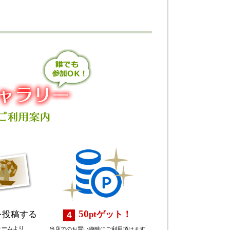
50
を投稿する
pt
ゲット！
ォームより
当店でのお買い物時にご利用頂けます