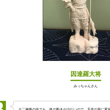
因達羅大将
みっちゃんさん
十二神将の中でも、体の動きが少ないので、天衣の形に変