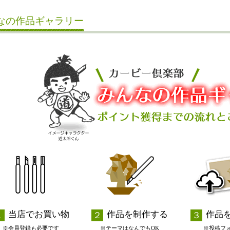
なの作品ギャラリー
当店でお買い物
作品を制作する
作品
※会員登録も必要です
※テーマはなんでもOK
※投稿フ