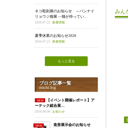
みん
ネコ彫刻展のお知らせ ～バンナイ
リョウジ個展 ―猫が待ってい…
2026.07.22
新着情報
夏季休業のお知らせ2026
2026.07.21
新着情報
もっと見る
ブログ記事一覧
michi log
【イベント開催レポート】ア
ーテック総合展…
2026.08.06
お知らせ
造形展示会のお知らせ