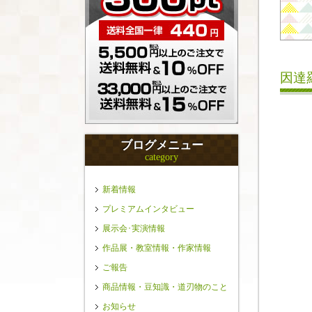
因達
ブログメニュー
category
新着情報
プレミアムインタビュー
展示会･実演情報
作品展・教室情報・作家情報
ご報告
商品情報・豆知識・道刃物のこと
お知らせ