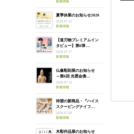
新着情報
夏季休業のお知らせ2026
2026.07.21
新着情報
【道刃物プレミアムイン
タビュー】第6弾 …
2026.07.17
新着情報
仏像彫刻展のお知らせ
～第6回 光雲会佛…
2026.07.15
新着情報
待望の新商品・『ハイス
スクーピングナイフ…
2026.07.03
新着情報
木彫作品展のお知らせ