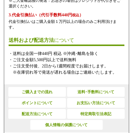
※ご入金確認後の発送：お急ぎの場合はクレジットか代引きをご
選択ください。
3.代金引換払い（代引手数料440円
）
税込
代金引換払いはご購入金額１万円以上の場合のみご利用頂けま
す。
送料および配送方法
について
・送料は全国一律440円 税込 ※沖縄･離島を除く
・ご注文金額5,500円以上で送料無料
・ご注文受付後、2日から1週間程度でお届けします。
※在庫切れ等で発送が遅れる場合はご連絡いたします。
ご購入までの流れ
送料･手数料について
ポイントについて
お支払い方法について
配送方法について
特定商取引法表記
個人情報の保護について