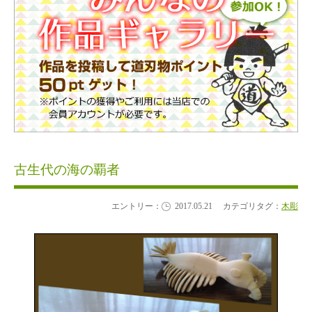
古生代の海の覇者
エントリー：
2017.05.21
カテゴリタグ：
木彫