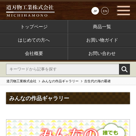
JP
EN
トップページ
商品一覧
はじめての方へ
お買い物ガイド
会社概要
お問い合わせ
道刃物工業株式会社
みんなの作品ギャラリー
古生代の海の覇者
みんなの作品ギャラリー