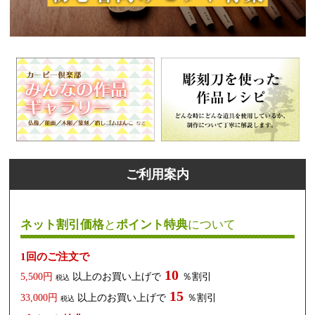
ご利用案内
ネット割引価格
と
ポイント特典
について
1回のご注文で
10
5,500円
以上のお買い上げで
％割引
税込
15
33,000円
以上のお買い上げで
％割引
税込