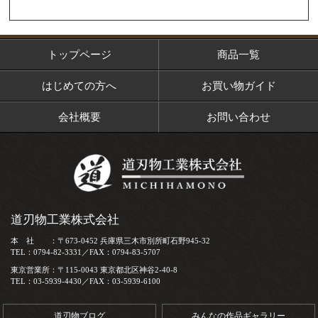
トップページ
商品一覧
はじめての方へ
お買い物ガイド
会社概要
お問い合わせ
道刃物工業株式会社
本 社 ：〒673-0452 兵庫県三木市別所町石野945-32
TEL：0794-82-3331／FAX：0794-83-5707
東京営業所：〒115-0043 東京都北区神谷2-40-8
TEL：03-5939-4430／FAX：03-5939-6100
道刃物ブログ
みんなの作品ギャラリー