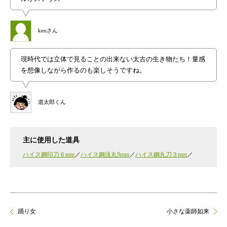
kenさん
現時代では立体で見ることの出来ない太古の生き物たち！量感
を想像しながら作るのも楽しそうですね。
道太郎くん
主に使用した道具
ハイス鋼印刀６mm
ハイス鋼浅丸9mm
ハイス鋼丸刀３mm
踊り女
小さな薬師如来