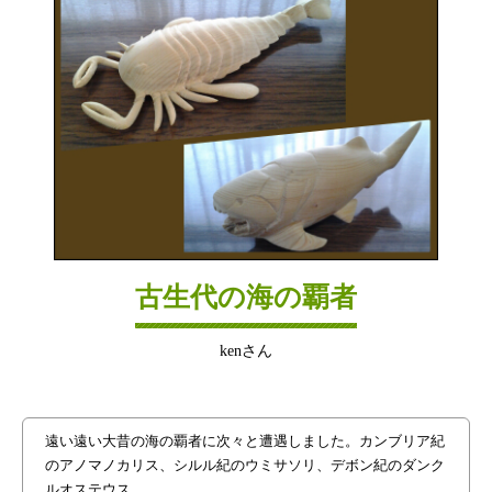
古生代の海の覇者
kenさん
遠い遠い大昔の海の覇者に次々と遭遇しました。カンブリア紀
のアノマノカリス、シルル紀のウミサソリ、デボン紀のダンク
ルオステウス