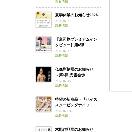
新着情報
ご縁が
夏季休業のお知らせ2026
2026.07.21
新着情報
【道刃物プレミアムイン
タビュー】第6弾 …
2026.07.17
新着情報
仏像彫刻展のお知らせ
～第6回 光雲会佛…
2026.07.15
新着情報
待望の新商品・『ハイス
スクーピングナイフ…
2026.07.03
新着情報
木彫作品展のお知らせ