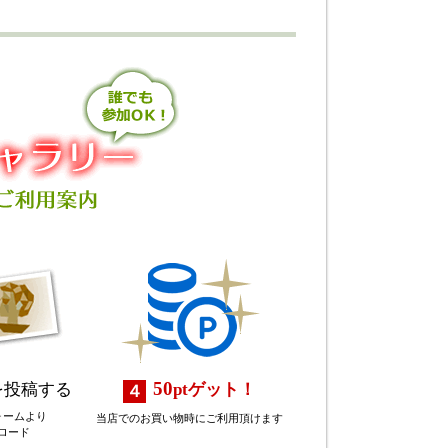
50
を投稿する
pt
ゲット！
ォームより
当店でのお買い物時にご利用頂けます
ロード