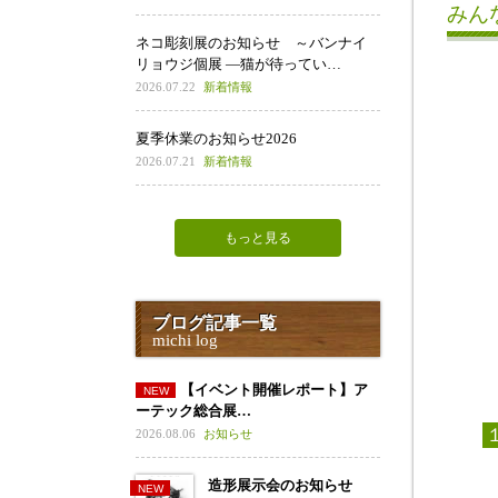
みん
ネコ彫刻展のお知らせ ～バンナイ
リョウジ個展 ―猫が待ってい…
2026.07.22
新着情報
夏季休業のお知らせ2026
2026.07.21
新着情報
もっと見る
ブログ記事一覧
michi log
【イベント開催レポート】ア
ーテック総合展…
2026.08.06
お知らせ
造形展示会のお知らせ