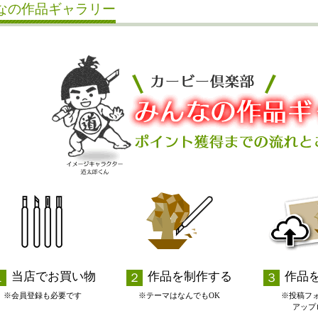
なの作品ギャラリー
当店でお買い物
作品を制作する
作品
※会員登録も必要です
※テーマはなんでもOK
※投稿フ
アップ