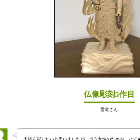
仏像彫刻5作目
雪道さん
力強く彫りたいと思いましたが、当方女性のためか、とて