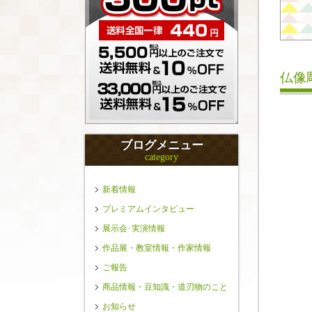
仏像
ブログメニュー
category
新着情報
プレミアムインタビュー
展示会･実演情報
作品展・教室情報・作家情報
ご報告
商品情報・豆知識・道刃物のこと
お知らせ