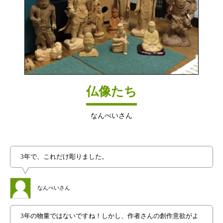
仏像たち
なんぺいさん
3年で、これだけ彫りました。
なんぺいさん
3年の物量ではないですね！しかし、作者さんの創作意欲がよ