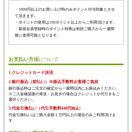
・1000円以上のお買い上げ時のみポイント付与対象とさせ
て頂きます。
・ポイントの使用は100ポイント以上からご利用頂けます。
・新規会員登録時のポイント特典は初回ご購入から一週間
後に使用可能となります。
お支払い方法
について
1.クレジットカード決済
2.銀行振込（前払い）※振込手数料お客様ご負担
銀行振込時はご注文の確定から一週間以内にお振込みください。
※ご入金確認後の発送：お急ぎの場合はクレジットか代引きをご
選択ください。
3.代金引換払い（代引手数料440円
）
税込
代金引換払いはご購入金額１万円以上の場合のみご利用頂けま
す。