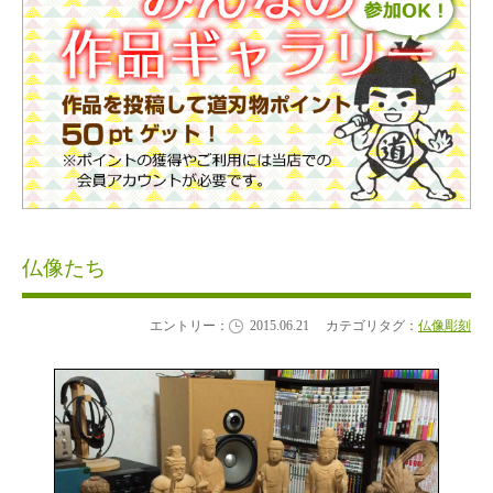
仏像たち
エントリー：
2015.06.21
カテゴリタグ：
仏像彫刻