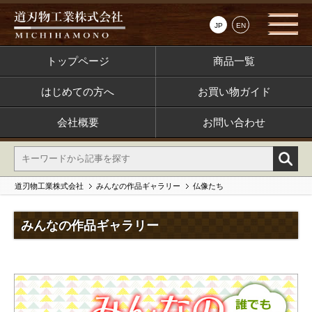
JP
EN
トップページ
商品一覧
はじめての方へ
お買い物ガイド
会社概要
お問い合わせ
道刃物工業株式会社
みんなの作品ギャラリー
仏像たち
みんなの作品ギャラリー