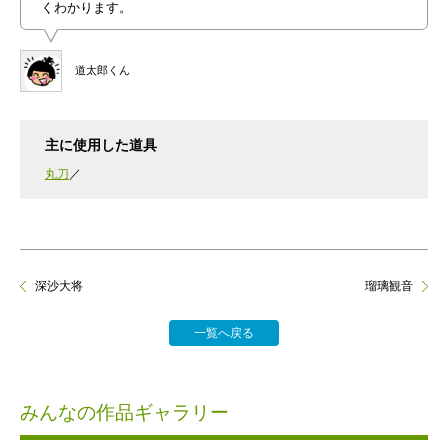
くわかります。
道太郎くん
主に使用した道具
丸刀
深沙大将
瑠璃観音
一覧へ戻る
みんなの作品ギャラリー