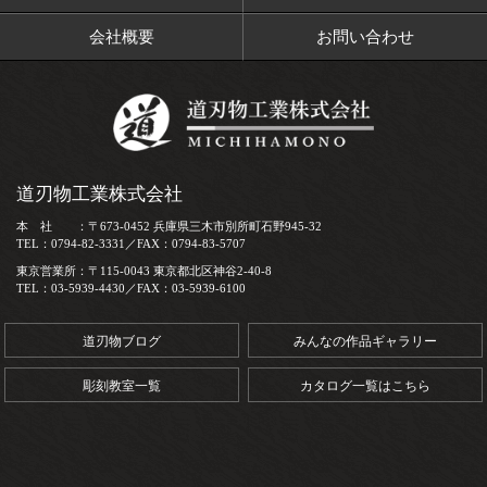
会社概要
お問い合わせ
道刃物工業株式会社
本 社 ：〒673-0452 兵庫県三木市別所町石野945-32
TEL：0794-82-3331／FAX：0794-83-5707
東京営業所：〒115-0043 東京都北区神谷2-40-8
TEL：03-5939-4430／FAX：03-5939-6100
道刃物ブログ
みんなの作品ギャラリー
彫刻教室一覧
カタログ一覧はこちら