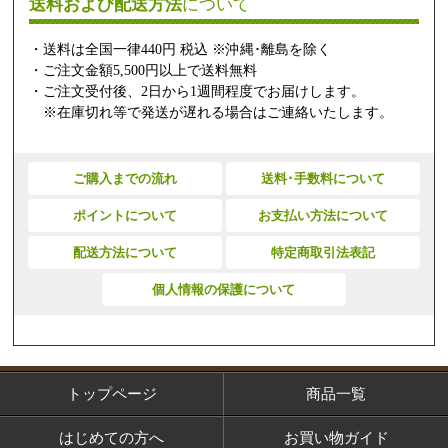
送料および配送方法
について
・送料は全国一律440円 税込 ※沖縄･離島を除く
・ご注文金額5,500円以上で送料無料
・ご注文受付後、2日から1週間程度でお届けします。
※在庫切れ等で発送が遅れる場合はご連絡いたします。
ご購入までの流れ
送料･手数料について
ポイントについて
お支払い方法について
配送方法について
特定商取引法表記
個人情報の保護について
トップページ
商品一覧
はじめての方へ
お買い物ガイド