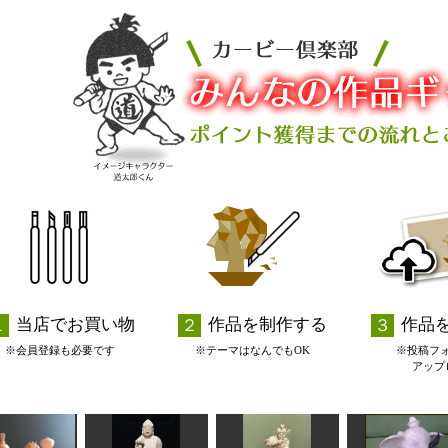
当店でお買い物
作品を制作する
作品
※会員登録も必要です
※テーマはなんでもOK
※投稿フ
アップ