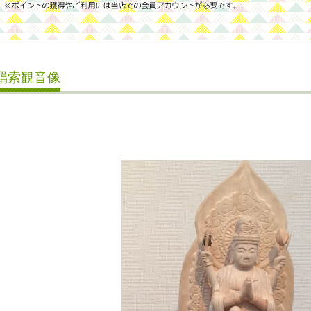
羂索観音像