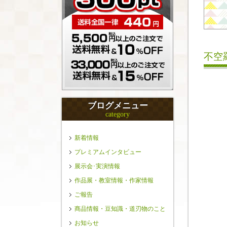
不空
ブログメニュー
category
新着情報
プレミアムインタビュー
展示会･実演情報
作品展・教室情報・作家情報
ご報告
商品情報・豆知識・道刃物のこと
お知らせ