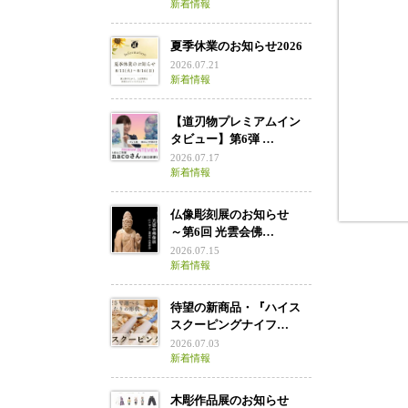
新着情報
夏季休業のお知らせ2026
2026.07.21
新着情報
【道刃物プレミアムイン
タビュー】第6弾 …
2026.07.17
新着情報
仏像彫刻展のお知らせ
～第6回 光雲会佛…
2026.07.15
新着情報
待望の新商品・『ハイス
スクーピングナイフ…
2026.07.03
新着情報
木彫作品展のお知らせ