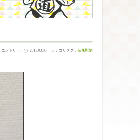
エントリー：
2015.03.03
カテゴリタグ：
仏像彫刻