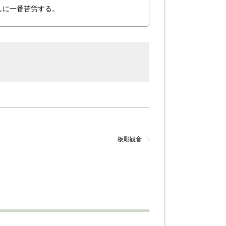
しに一番苦労する。
板彫観音