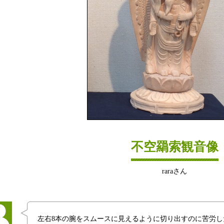
不空羂索観音像
raraさん
左右8本の腕をスムースに見えるように切り出すのに苦労