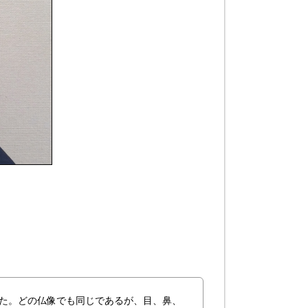
した。どの仏像でも同じであるが、目、鼻、