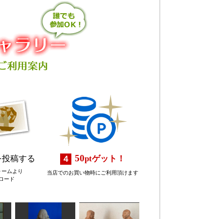
50
を投稿する
pt
ゲット！
ォームより
当店でのお買い物時にご利用頂けます
ロード