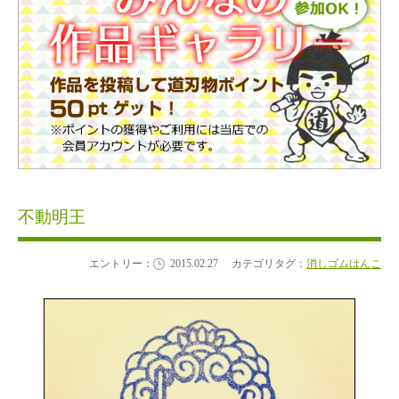
不動明王
エントリー：
2015.02.27
カテゴリタグ：
消しゴムはんこ