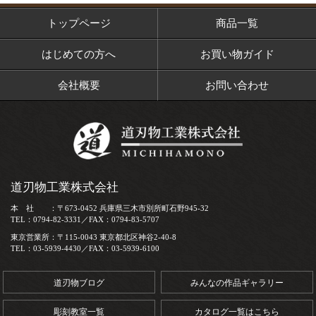
トップページ
商品一覧
はじめての方へ
お買い物ガイド
会社概要
お問い合わせ
道刃物工業株式会社
本 社 ：〒673-0452 兵庫県三木市別所町石野945-32
TEL：0794-82-3331／FAX：0794-83-5707
東京営業所：〒115-0043 東京都北区神谷2-40-8
TEL：03-5939-4430／FAX：03-5939-6100
道刃物ブログ
みんなの作品ギャラリー
彫刻教室一覧
カタログ一覧はこちら