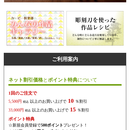
ご利用案内
ネット割引価格
と
ポイント特典
について
1回のご注文で
10
5,500円
以上のお買い上げで
％割引
税込
15
33,000円
以上のお買い上げで
％割引
税込
ポイント特典
☆新規会員登録で
500ポイント
プレゼント！