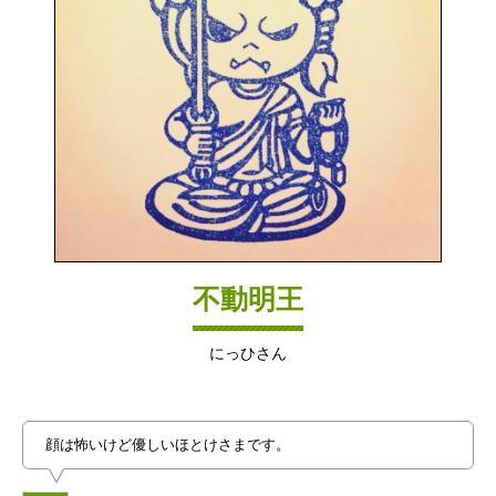
不動明王
にっひさん
顔は怖いけど優しいほとけさまです。