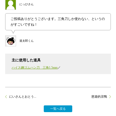
にっひさん
ご投稿ありがとうございます。三角刀しか使わない、というの
がすごいですね！
道太郎くん
主に使用した道具
ハイス鋼ゴムハン刀 三角1.5mm
にいさんとおとう...
悠遊的丑鴨
一覧へ戻る