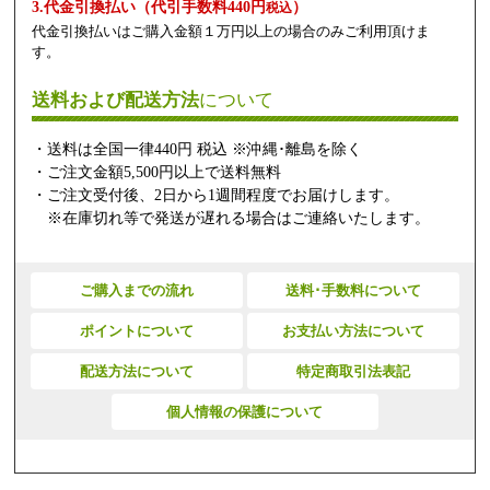
3.代金引換払い（代引手数料440円
）
税込
代金引換払いはご購入金額１万円以上の場合のみご利用頂けま
す。
送料および配送方法
について
・送料は全国一律440円 税込 ※沖縄･離島を除く
・ご注文金額5,500円以上で送料無料
・ご注文受付後、2日から1週間程度でお届けします。
※在庫切れ等で発送が遅れる場合はご連絡いたします。
ご購入までの流れ
送料･手数料について
ポイントについて
お支払い方法について
配送方法について
特定商取引法表記
個人情報の保護について