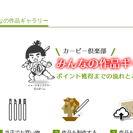
なの作品ギャラリー
当店でお買い物
作品を制作する
作品