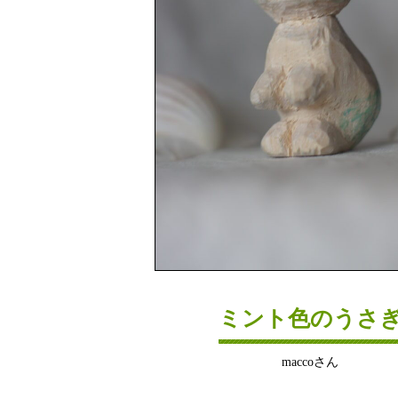
ミント色のうさ
maccoさん