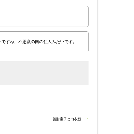
いですね。不思議の国の住人みたいです。
善財童子と白衣観...