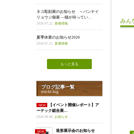
ネコ彫刻展のお知らせ ～バンナイ
リョウジ個展 ―猫が待ってい…
みん
2026.07.22
新着情報
夏季休業のお知らせ2026
2026.07.21
新着情報
もっと見る
ブログ記事一覧
michi log
【イベント開催レポート】ア
ーテック総合展…
2026.08.06
お知らせ
造形展示会のお知らせ