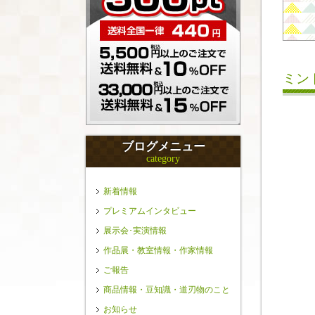
ミン
ブログメニュー
category
新着情報
プレミアムインタビュー
展示会･実演情報
作品展・教室情報・作家情報
ご報告
商品情報・豆知識・道刃物のこと
お知らせ