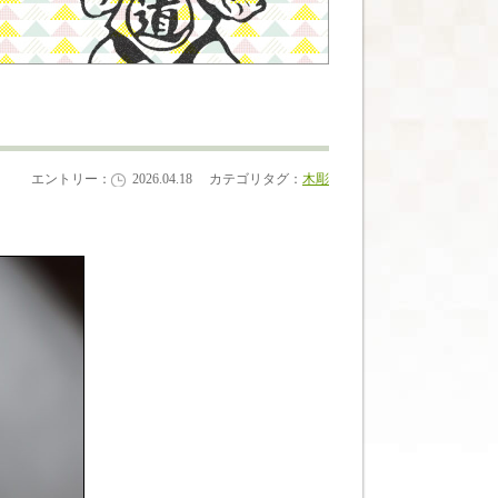
エントリー：
2026.04.18
カテゴリタグ：
木彫