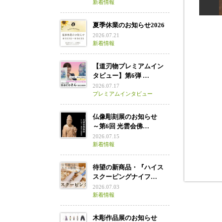
新着情報
夏季休業のお知らせ2026
2026.07.21
新着情報
【道刃物プレミアムイン
タビュー】第6弾 …
2026.07.17
プレミアムインタビュー
仏像彫刻展のお知らせ
～第6回 光雲会佛…
2026.07.15
新着情報
待望の新商品・『ハイス
スクーピングナイフ…
2026.07.03
新着情報
木彫作品展のお知らせ