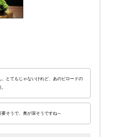
ん。とてもじゃないけれど、あのビロードの
美。
必要そうで、奥が深そうですね～