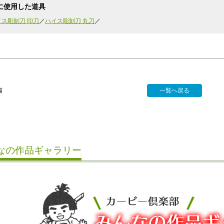
に使用した道具
イス彫刻刀 印刀
ハイス彫刻刀 丸刀
猫
一覧へ戻る
なの作品ギャラリー