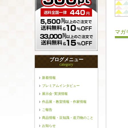
マガ
ブログメニュー
category
新着情報
プレミアムインタビュー
展示会･実演情報
作品展・教室情報・作家情報
ご報告
商品情報・豆知識・道刃物のこと
お知らせ