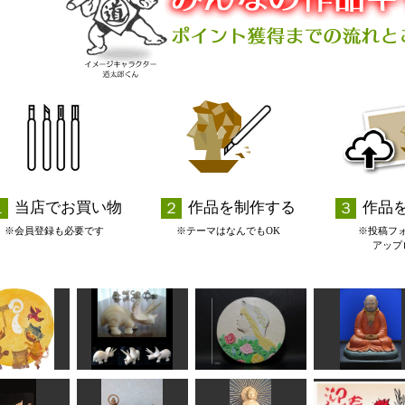
当店でお買い物
作品を制作する
作品
※会員登録も必要です
※テーマはなんでもOK
※投稿フ
アップ