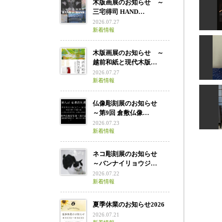
木版画展のお知らせ ～
三宅得司 HAND…
ず
2026.07.27
す
新着情報
木版画展のお知らせ ～
越前和紙と現代木版…
2026.07.27
新着情報
仏像彫刻展のお知らせ
～第9回 倉敷仏像…
摩
2026.07.23
新着情報
ネコ彫刻展のお知らせ
～バンナイリョウジ…
2026.07.22
新着情報
夏季休業のお知らせ2026
2026.07.21