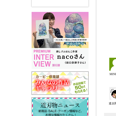
MIN
道太