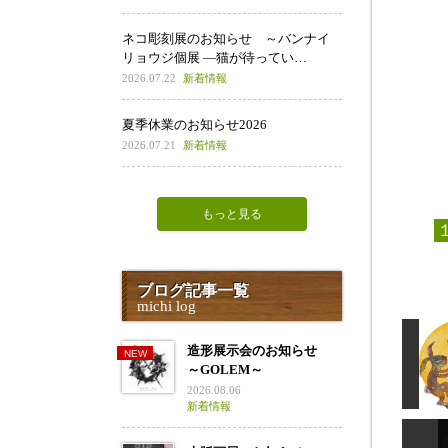
ネコ彫刻展のお知らせ ～バンナイ
リョウジ個展 ―猫が待ってい…
2026.07.22
新着情報
夏季休業のお知らせ2026
2026.07.21
新着情報
もっと見る
ブログ記事一覧
michi log
造形展示会のお知らせ
～GOLEM～
2026.08.06
新着情報