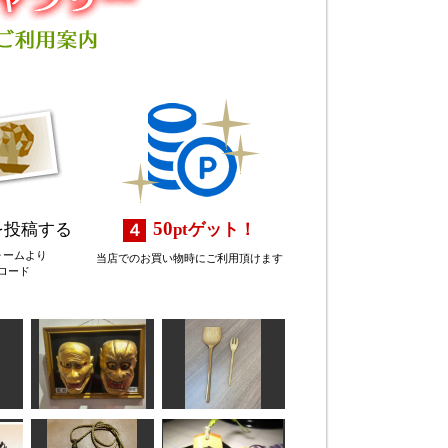
50
を投稿する
pt
ゲット！
ォームより
当店でのお買い物時にご利用頂けます
ロード