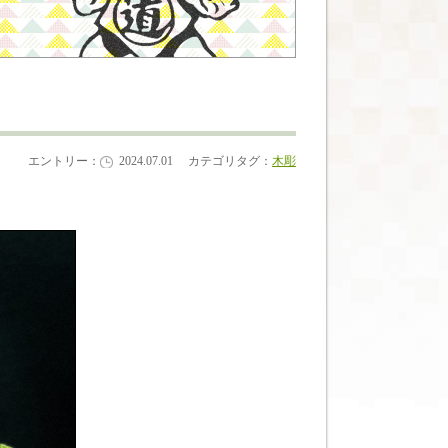
エントリー：
2024.07.01
カテゴリタグ：
木彫