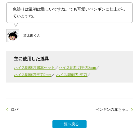
色塗りは最初は難しいですね。でも可愛いペンギンに仕上がっ
ていますね。
道太郎くん
主に使用した道具
ハイス彫刻刀10本セット
ハイス彫刻刀平刀3mm
ハイス彫刻刀平刀2mm
ハイス彫刻刀 平刀
ロバ
ペンギンの赤ちゃ...
一覧へ戻る