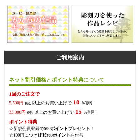
ご利用案内
ネット割引価格
と
ポイント特典
について
1回のご注文で
10
5,500円
以上のお買い上げで
％割引
税込
15
33,000円
以上のお買い上げで
％割引
税込
ポイント特典
☆新規会員登録で
500ポイント
プレゼント！
☆100円につき
1円分
の
ポイント
を付与