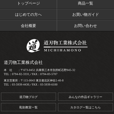
トップページ
商品一覧
はじめての方へ
お買い物ガイド
会社概要
お問い合わせ
道刃物工業株式会社
本 社 ：〒673-0452 兵庫県三木市別所町石野945-32
TEL：0794-82-3331／FAX：0794-83-5707
東京営業所：〒115-0043 東京都北区神谷2-40-8
TEL：03-5939-4430／FAX：03-5939-6100
道刃物ブログ
みんなの作品ギャラリー
彫刻教室一覧
カタログ一覧はこちら