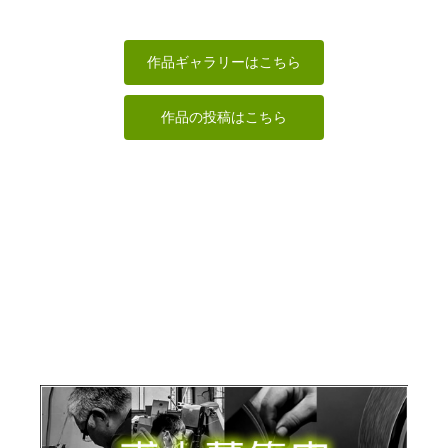
にいさんとお
ねこ
座った猫
とうと
やぶ（神山）
MINI
波間
GUNTAP
TORU
作品ギャラリーはこちら
作品の投稿はこちら