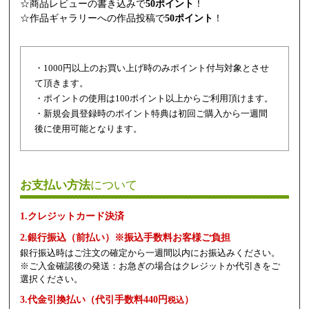
☆商品レビューの書き込みで
50ポイント
！
☆作品ギャラリーへの作品投稿で
50ポイント
！
・1000円以上のお買い上げ時のみポイント付与対象とさせ
て頂きます。
・ポイントの使用は100ポイント以上からご利用頂けます。
・新規会員登録時のポイント特典は初回ご購入から一週間
後に使用可能となります。
お支払い方法
について
1.クレジットカード決済
2.銀行振込（前払い）※振込手数料お客様ご負担
銀行振込時はご注文の確定から一週間以内にお振込みください。
※ご入金確認後の発送：お急ぎの場合はクレジットか代引きをご
選択ください。
3.代金引換払い（代引手数料440円
）
税込