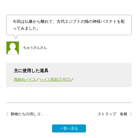
今回は仏像から離れて、古代エジプトの猫の神様バステトを彫
ってみました。
ちゅうさんさん
主に使用した道具
両締めバイス
ハイス彫刻刀 印刀
動物たちの消しゴ...
ストラップ 各種
一覧へ戻る