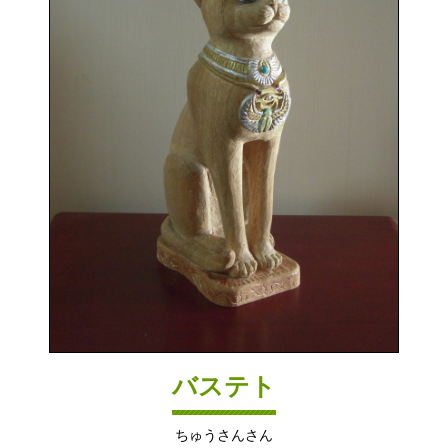
バステト
ちゅうさんさん