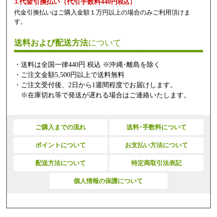
3.代金引換払い（代引手数料440円
）
税込
代金引換払いはご購入金額１万円以上の場合のみご利用頂けま
す。
送料および配送方法
について
・送料は全国一律440円 税込 ※沖縄･離島を除く
・ご注文金額5,500円以上で送料無料
・ご注文受付後、2日から1週間程度でお届けします。
※在庫切れ等で発送が遅れる場合はご連絡いたします。
ご購入までの流れ
送料･手数料について
ポイントについて
お支払い方法について
配送方法について
特定商取引法表記
個人情報の保護について