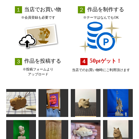
当店でお買い物
作品を制作する
※会員登録も必要です
※テーマはなんでもOK
50
作品を投稿する
pt
ゲット！
※投稿フォームより
当店でのお買い物時にご利用頂けます
アップロード