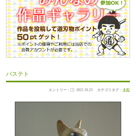
バステト
エントリー：
2021.10.23
カテゴリタグ：
木彫