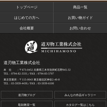
トップページ
商品一覧
はじめての方へ
お買い物ガイド
会社概要
お問い合わせ
道刃物工業株式会社
本 社 ：〒673-0452 兵庫県三木市別所町石野945-32
TEL：0794-82-3331／FAX：0794-83-5707
東京営業所：〒115-0043 東京都北区神谷2-40-8
TEL：03-5939-4430／FAX：03-5939-6100
道刃物ブログ
みんなの作品ギャラリー
彫刻教室一覧
カタログ一覧はこちら