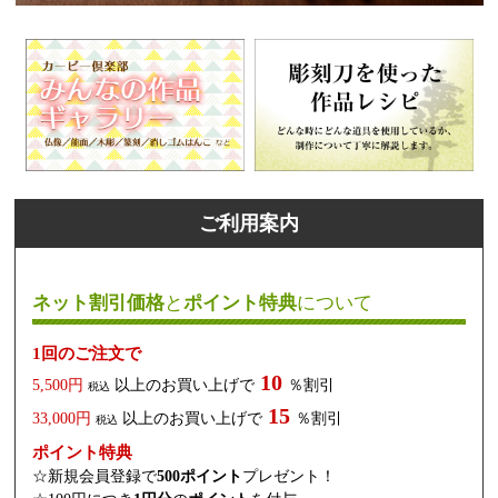
ご利用案内
ネット割引価格
と
ポイント特典
について
1回のご注文で
10
5,500円
以上のお買い上げで
％割引
税込
15
33,000円
以上のお買い上げで
％割引
税込
ポイント特典
☆新規会員登録で
500ポイント
プレゼント！