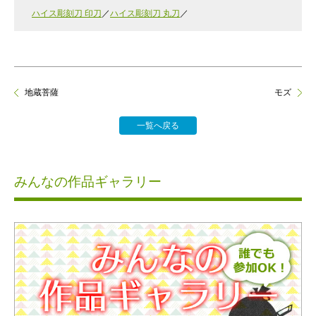
ハイス彫刻刀 印刀
ハイス彫刻刀 丸刀
地蔵菩薩
モズ
一覧へ戻る
みんなの作品ギャラリー