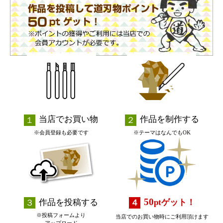
当店でお買い物
作品を制作する
※会員登録も必要です
※テーマはなんでもOK
50
作品を投稿する
pt
ゲット！
※投稿フォームより
当店でのお買い物時にご利用頂けます