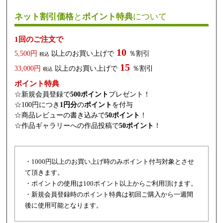
ネット割引価格
と
ポイント特典
について
1回のご注文で
10
5,500円
以上のお買い上げで
％割引
税込
15
33,000円
以上のお買い上げで
％割引
税込
ポイント特典
☆新規会員登録で
500ポイント
プレゼント！
☆100円につき
1円分
の
ポイント
を付与
☆商品レビューの書き込みで
50ポイント
！
☆作品ギャラリーへの作品投稿で
50ポイント
！
・1000円以上のお買い上げ時のみポイント付与対象とさせ
て頂きます。
・ポイントの使用は100ポイント以上からご利用頂けます。
・新規会員登録時のポイント特典は初回ご購入から一週間
後に使用可能となります。