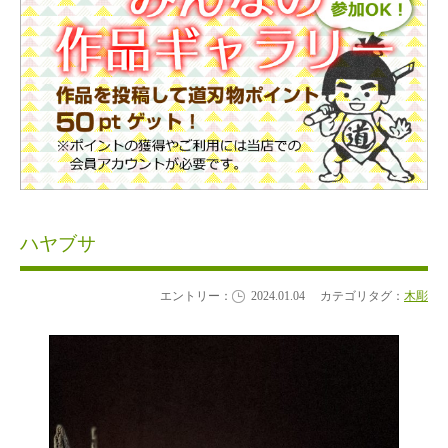
ハヤブサ
エントリー：
2024.01.04
カテゴリタグ：
木彫