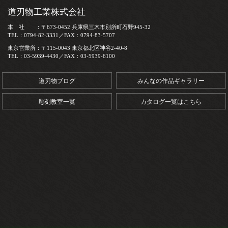
道刃物工業株式会社
本 社 ：〒673-0452 兵庫県三木市別所町石野945-32
TEL：0794-82-3331／FAX：0794-83-5707
東京営業所：〒115-0043 東京都北区神谷2-40-8
TEL：03-5939-4430／FAX：03-5939-6100
道刃物ブログ
みんなの作品ギャラリー
彫刻教室一覧
カタログ一覧はこちら