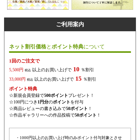
ご利用案内
ネット割引価格
と
ポイント特典
について
1回のご注文で
10
5,500円
以上のお買い上げで
％割引
税込
15
33,000円
以上のお買い上げで
％割引
税込
ポイント特典
☆新規会員登録で
500ポイント
プレゼント！
☆100円につき
1円分
の
ポイント
を付与
☆商品レビューの書き込みで
50ポイント
！
☆作品ギャラリーへの作品投稿で
50ポイント
！
・1000円以上のお買い上げ時のみポイント付与対象とさせ