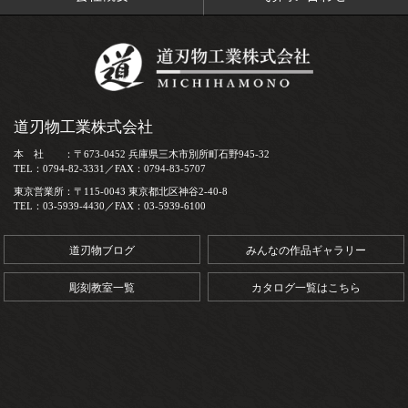
道刃物工業株式会社
本 社 ：〒673-0452 兵庫県三木市別所町石野945-32
TEL：0794-82-3331／FAX：0794-83-5707
東京営業所：〒115-0043 東京都北区神谷2-40-8
TEL：03-5939-4430／FAX：03-5939-6100
道刃物ブログ
みんなの作品ギャラリー
彫刻教室一覧
カタログ一覧はこちら