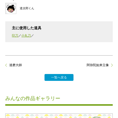
道太郎くん
主に使用した道具
印刀
小丸刀
達磨大師
阿弥陀如来立像
一覧へ戻る
みんなの作品ギャラリー