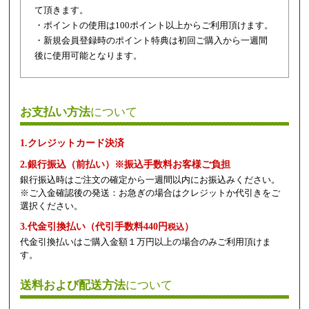
て頂きます。
・ポイントの使用は100ポイント以上からご利用頂けます。
・新規会員登録時のポイント特典は初回ご購入から一週間
後に使用可能となります。
お支払い方法
について
1.クレジットカード決済
2.銀行振込（前払い）※振込手数料お客様ご負担
銀行振込時はご注文の確定から一週間以内にお振込みください。
※ご入金確認後の発送：お急ぎの場合はクレジットか代引きをご
選択ください。
3.代金引換払い（代引手数料440円
）
税込
代金引換払いはご購入金額１万円以上の場合のみご利用頂けま
す。
送料および配送方法
について