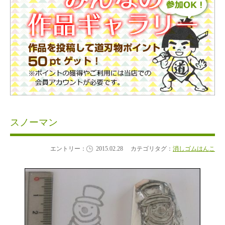
スノーマン
エントリー：
2015.02.28
カテゴリタグ：
消しゴムはんこ