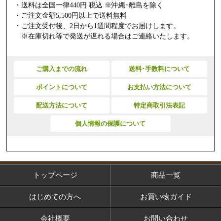
・送料は全国一律440円 税込 ※沖縄･離島を除く
・ご注文金額5,500円以上で送料無料
・ご注文受付後、2日から1週間程度でお届けします。
※在庫切れ等で発送が遅れる場合はご連絡いたします。
ご購入までの流れ
送料･手数料について
ポイントについて
お支払い方法について
配送方法について
特定商取引法表記
個人情報の保護について
トップページ
商品一覧
はじめての方へ
お買い物ガイド
会社概要
お問い合わせ