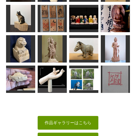
弁財天
弥勒菩薩
メジロ
毘沙門天
みっちゃん
俊造
MINI
なんぺい
座った猫（黒
ストラップ
阿弥陀如来座
白ハチワレ）
各種
六地蔵菩薩
像17cm
波間
fuku
kiyonk
sigesama
ゴジラ
毘沙門天
ロバ
文殊菩薩立像
俊造
俊造
LOVEクラフト
ちゅうさん
根魚
み手童子
シマエナガ
一文字てん刻
MINI
shadow
MINI
SHO
作品ギャラリーはこちら