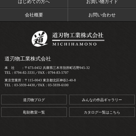
はじめての方へ
お買い物ガイド
会社概要
お問い合わせ
道刃物工業株式会社
本 社 ：〒673-0452 兵庫県三木市別所町石野945-32
TEL：0794-82-3331／FAX：0794-83-5707
東京営業所：〒115-0043 東京都北区神谷2-40-8
TEL：03-5939-4430／FAX：03-5939-6100
道刃物ブログ
みんなの作品ギャラリー
彫刻教室一覧
カタログ一覧はこちら