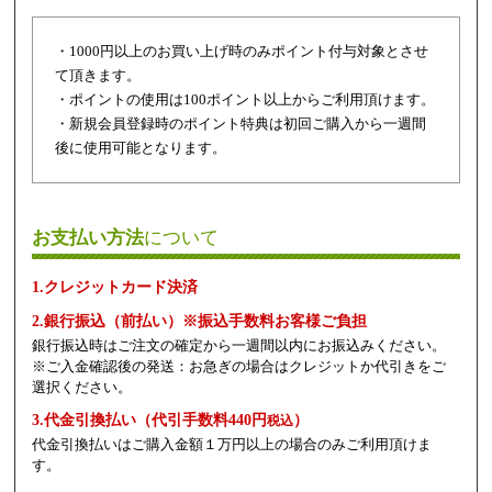
・1000円以上のお買い上げ時のみポイント付与対象とさせ
て頂きます。
・ポイントの使用は100ポイント以上からご利用頂けます。
・新規会員登録時のポイント特典は初回ご購入から一週間
後に使用可能となります。
お支払い方法
について
1.クレジットカード決済
2.銀行振込（前払い）※振込手数料お客様ご負担
銀行振込時はご注文の確定から一週間以内にお振込みください。
※ご入金確認後の発送：お急ぎの場合はクレジットか代引きをご
選択ください。
3.代金引換払い（代引手数料440円
）
税込
代金引換払いはご購入金額１万円以上の場合のみご利用頂けま
す。