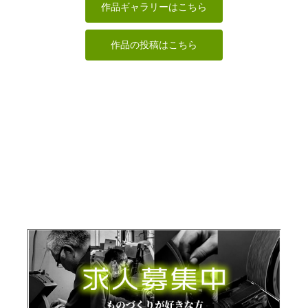
Issay
合之内麻呂
正念
ずすめようこ
作品ギャラリーはこちら
作品の投稿はこちら