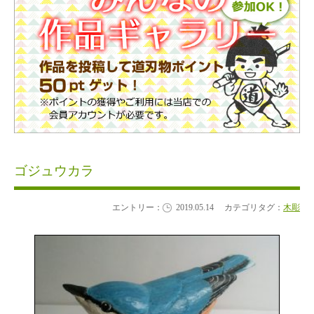
ゴジュウカラ
エントリー：
2019.05.14
カテゴリタグ：
木彫