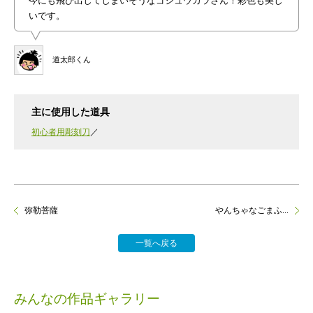
今にも飛び出してしまいそうなゴジュウカラさん！彩色も美し
いです。
道太郎くん
主に使用した道具
初心者用彫刻刀
弥勒菩薩
やんちゃなごまふ...
一覧へ戻る
みんなの作品ギャラリー