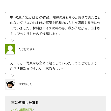
中1の息子(たかはる)の作品。昭和のおもちゃが好きで見たこと
のないグリコのおまけの軍艦を昭和のおもちゃ図鑑を参考に作
っていました。材料はアイスの棒のみ。我が子ながら、出来映
えにびっくりしたので投稿します。
たかはるさん
え…っと、写真から立体に起こしていったってことでしょう
か？？細部まですごい、末恐ろしい～
道太郎くん
主に使用した道具
ハイス鋼彫刻刀