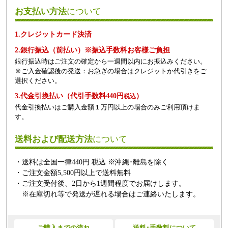
お支払い方法
について
1.クレジットカード決済
2.銀行振込（前払い）※振込手数料お客様ご負担
銀行振込時はご注文の確定から一週間以内にお振込みください。
※ご入金確認後の発送：お急ぎの場合はクレジットか代引きをご
選択ください。
3.代金引換払い（代引手数料440円
）
税込
代金引換払いはご購入金額１万円以上の場合のみご利用頂けま
す。
送料および配送方法
について
・送料は全国一律440円 税込 ※沖縄･離島を除く
・ご注文金額5,500円以上で送料無料
・ご注文受付後、2日から1週間程度でお届けします。
※在庫切れ等で発送が遅れる場合はご連絡いたします。
ご購入までの流れ
送料･手数料について