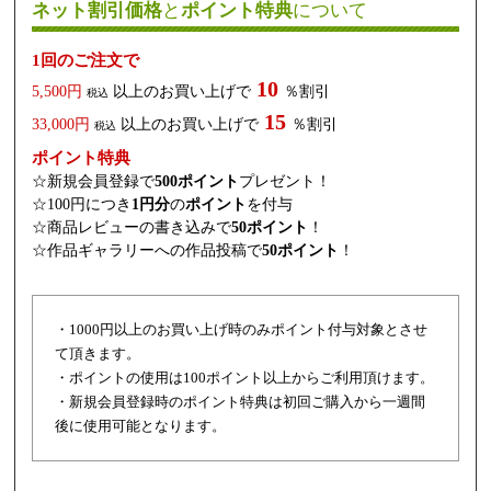
ネット割引価格
と
ポイント特典
について
1回のご注文で
10
5,500円
以上のお買い上げで
％割引
税込
15
33,000円
以上のお買い上げで
％割引
税込
ポイント特典
☆新規会員登録で
500ポイント
プレゼント！
☆100円につき
1円分
の
ポイント
を付与
☆商品レビューの書き込みで
50ポイント
！
☆作品ギャラリーへの作品投稿で
50ポイント
！
・1000円以上のお買い上げ時のみポイント付与対象とさせ
て頂きます。
・ポイントの使用は100ポイント以上からご利用頂けます。
・新規会員登録時のポイント特典は初回ご購入から一週間
後に使用可能となります。