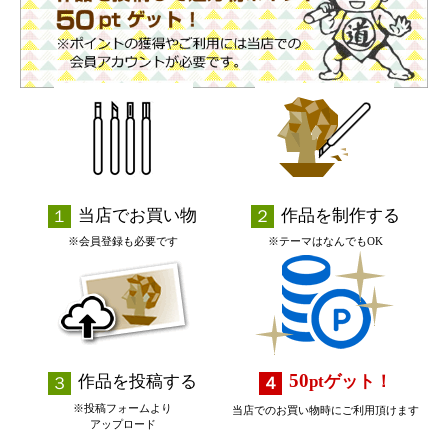
当店でお買い物
作品を制作する
※会員登録も必要です
※テーマはなんでもOK
50
作品を投稿する
pt
ゲット！
※投稿フォームより
当店でのお買い物時にご利用頂けます
アップロード