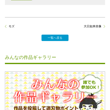
モズ
大日如来坐像
一覧へ戻る
みんなの作品ギャラリー