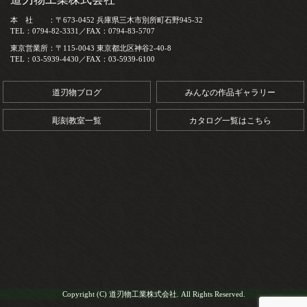
本 社 ：〒673-0452 兵庫県三木市別所町石野945-32
TEL：0794-82-3331／FAX：0794-83-5707
東京営業所：〒115-0043 東京都北区神谷2-40-8
TEL：03-5939-4430／FAX：03-5939-6100
道刃物ブログ
みんなの作品ギャラリー
彫刻教室一覧
カタログ一覧はこちら
Copyright (C) 道刃物工業株式会社. All Rights Reserved.