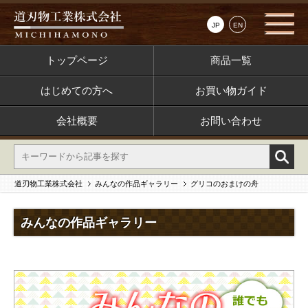
JP
EN
トップページ
商品一覧
はじめての方へ
お買い物ガイド
会社概要
お問い合わせ
道刃物工業株式会社
みんなの作品ギャラリー
グリコのおまけの舟
みんなの作品ギャラリー