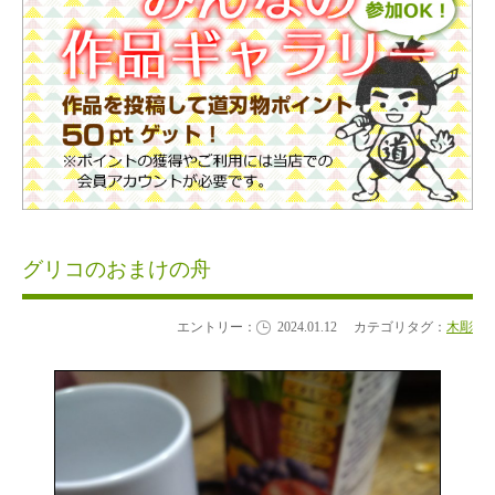
グリコのおまけの舟
エントリー：
2024.01.12
カテゴリタグ：
木彫