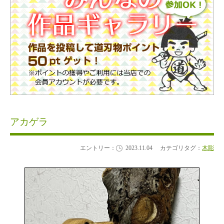
アカゲラ
エントリー：
2023.11.04
カテゴリタグ：
木彫