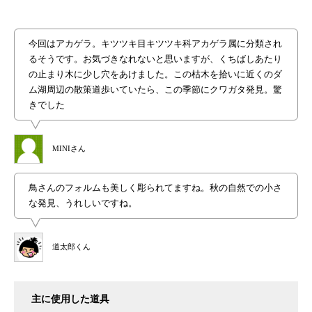
今回はアカゲラ。キツツキ目キツツキ科アカゲラ属に分類され
るそうです。お気づきなれないと思いますが、くちばしあたり
の止まり木に少し穴をあけました。この枯木を拾いに近くのダ
ム湖周辺の散策道歩いていたら、この季節にクワガタ発見。驚
きでした
MINIさん
鳥さんのフォルムも美しく彫られてますね。秋の自然での小さ
な発見、うれしいですね。
道太郎くん
主に使用した道具