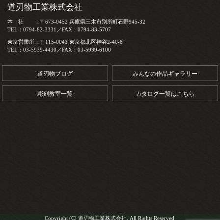
道刃物工業株式会社
本 社 ：〒673-0452 兵庫県三木市別所町石野945-32
TEL：0794-82-3331／FAX：0794-83-5707
東京営業所：〒115-0043 東京都北区神谷2-40-8
TEL：03-5939-4430／FAX：03-5939-6100
道刃物ブログ
みんなの作品ギャラリー
彫刻教室一覧
カタログ一覧はこちら
Copyright (C) 道刃物工業株式会社. All Rights Reserved.