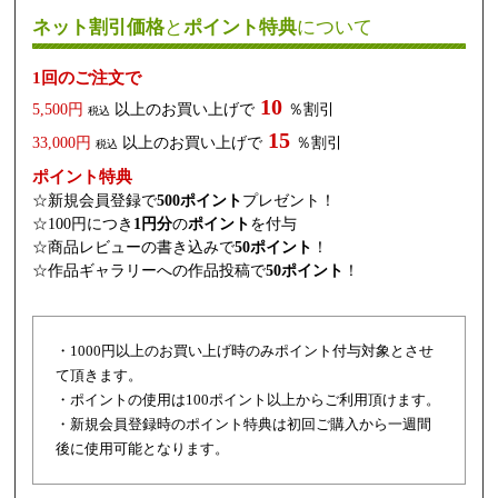
ネット割引価格
と
ポイント特典
について
1回のご注文で
10
5,500円
以上のお買い上げで
％割引
税込
15
33,000円
以上のお買い上げで
％割引
税込
ポイント特典
☆新規会員登録で
500ポイント
プレゼント！
☆100円につき
1円分
の
ポイント
を付与
☆商品レビューの書き込みで
50ポイント
！
☆作品ギャラリーへの作品投稿で
50ポイント
！
・1000円以上のお買い上げ時のみポイント付与対象とさせ
て頂きます。
・ポイントの使用は100ポイント以上からご利用頂けます。
・新規会員登録時のポイント特典は初回ご購入から一週間
後に使用可能となります。