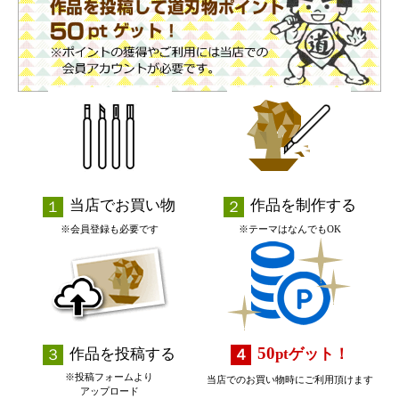
当店でお買い物
作品を制作する
※会員登録も必要です
※テーマはなんでもOK
50
作品を投稿する
pt
ゲット！
※投稿フォームより
当店でのお買い物時にご利用頂けます
アップロード