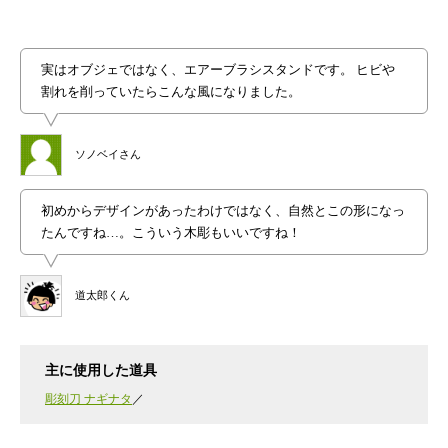
実はオブジェではなく、エアーブラシスタンドです。 ヒビや
割れを削っていたらこんな風になりました。
ソノベイさん
初めからデザインがあったわけではなく、自然とこの形になっ
たんですね…。こういう木彫もいいですね！
道太郎くん
主に使用した道具
彫刻刀 ナギナタ