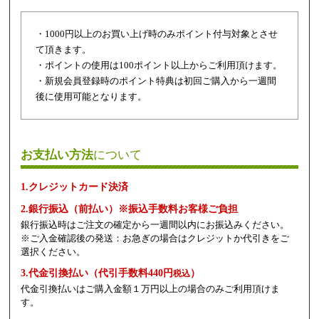
・1000円以上のお買い上げ時のみポイント付与対象とさせ
て頂きます。
・ポイントの使用は100ポイント以上からご利用頂けます。
・新規会員登録時のポイント特典は初回ご購入から一週間
後に使用可能となります。
お支払い方法
について
1.クレジットカード決済
2.銀行振込（前払い）※振込手数料お客様ご負担
銀行振込時はご注文の確定から一週間以内にお振込みください。
※ご入金確認後の発送：お急ぎの場合はクレジットか代引きをご
選択ください。
3.代金引換払い（代引手数料440円
）
税込
代金引換払いはご購入金額１万円以上の場合のみご利用頂けま
す。