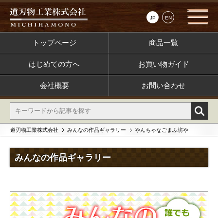
JP
EN
トップページ
商品一覧
はじめての方へ
お買い物ガイド
会社概要
お問い合わせ
道刃物工業株式会社
みんなの作品ギャラリー
やんちゃなごまふ坊や
みんなの作品ギャラリー