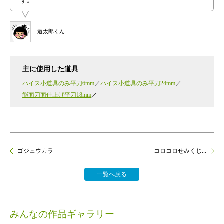
す。
道太郎くん
主に使用した道具
ハイス小道具のみ平刀6mm
ハイス小道具のみ平刀24mm
能面刀面仕上げ平刀18mm
ゴジュウカラ
コロコロせみくじ...
一覧へ戻る
みんなの作品ギャラリー