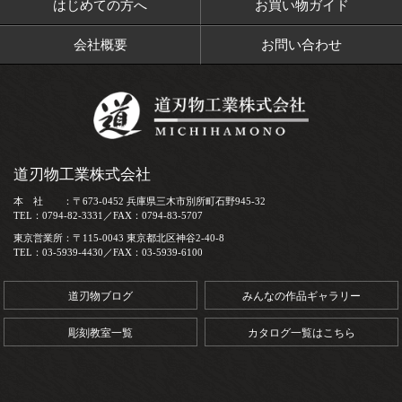
はじめての方へ
お買い物ガイド
会社概要
お問い合わせ
道刃物工業株式会社
本 社 ：〒673-0452 兵庫県三木市別所町石野945-32
TEL：0794-82-3331／FAX：0794-83-5707
東京営業所：〒115-0043 東京都北区神谷2-40-8
TEL：03-5939-4430／FAX：03-5939-6100
道刃物ブログ
みんなの作品ギャラリー
彫刻教室一覧
カタログ一覧はこちら