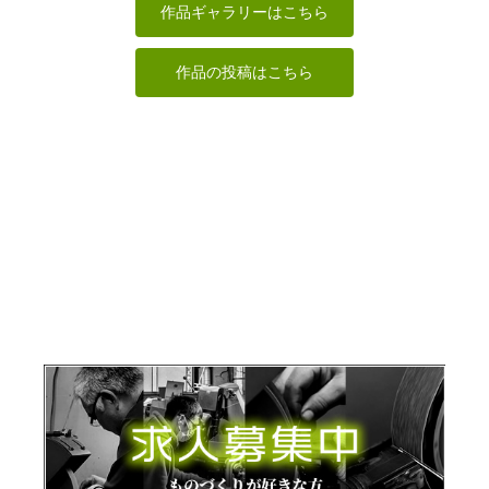
なんぺい
はぐれ庵
サイダー
はごろも
作品ギャラリーはこちら
作品の投稿はこちら