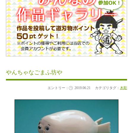
やんちゃなごまふ坊や
エントリー：
2019.06.21
カテゴリタグ：
木彫