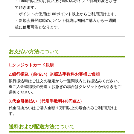
・1000円以上のお買い上げ時のみポイント付与対象とさせ
て頂きます。
・ポイントの使用は100ポイント以上からご利用頂けます。
・新規会員登録時のポイント特典は初回ご購入から一週間
後に使用可能となります。
お支払い方法
について
1.クレジットカード決済
2.銀行振込（前払い）※振込手数料お客様ご負担
銀行振込時はご注文の確定から一週間以内にお振込みください。
※ご入金確認後の発送：お急ぎの場合はクレジットか代引きをご
選択ください。
3.代金引換払い（代引手数料440円
）
税込
代金引換払いはご購入金額１万円以上の場合のみご利用頂けま
す。
送料および配送方法
について