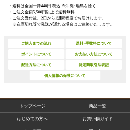
・送料は全国一律440円 税込 ※沖縄･離島を除く
・ご注文金額5,500円以上で送料無料
・ご注文受付後、2日から1週間程度でお届けします。
※在庫切れ等で発送が遅れる場合はご連絡いたします。
ご購入までの流れ
送料･手数料について
ポイントについて
お支払い方法について
配送方法について
特定商取引法表記
個人情報の保護について
トップページ
商品一覧
はじめての方へ
お買い物ガイド