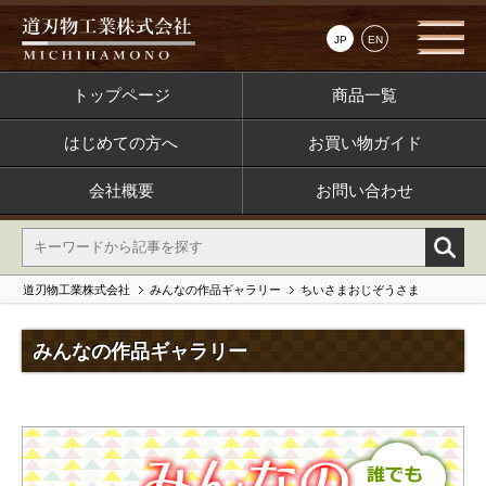
JP
EN
トップページ
商品一覧
はじめての方へ
お買い物ガイド
会社概要
お問い合わせ
道刃物工業株式会社
みんなの作品ギャラリー
ちいさまおじぞうさま
みんなの作品ギャラリー