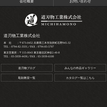
会社概要
お問い合わせ
道刃物工業株式会社
本 社 ：〒673-0452 兵庫県三木市別所町石野945-32
TEL：0794-82-3331／FAX：0794-83-5707
東京営業所：〒115-0043 東京都北区神谷2-40-8
TEL：03-5939-4430／FAX：03-5939-6100
道刃物ブログ
みんなの作品ギャラリー
彫刻教室一覧
カタログ一覧はこちら