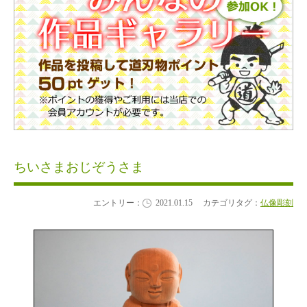
ちいさまおじぞうさま
エントリー：
2021.01.15
カテゴリタグ：
仏像彫刻