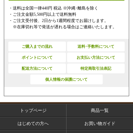
・送料は全国一律440円 税込 ※沖縄･離島を除く
・ご注文金額5,500円以上で送料無料
・ご注文受付後、2日から1週間程度でお届けします。
※在庫切れ等で発送が遅れる場合はご連絡いたします。
ご購入までの流れ
送料･手数料について
ポイントについて
お支払い方法について
配送方法について
特定商取引法表記
個人情報の保護について
トップページ
商品一覧
はじめての方へ
お買い物ガイド