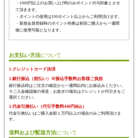
・1000円以上のお買い上げ時のみポイント付与対象とさせ
て頂きます。
・ポイントの使用は100ポイント以上からご利用頂けます。
・新規会員登録時のポイント特典は初回ご購入から一週間
後に使用可能となります。
お支払い方法
について
1.クレジットカード決済
2.銀行振込（前払い）※振込手数料お客様ご負担
銀行振込時はご注文の確定から一週間以内にお振込みください。
※ご入金確認後の発送：お急ぎの場合はクレジットか代引きをご
選択ください。
3.代金引換払い（代引手数料440円
）
税込
代金引換払いはご購入金額１万円以上の場合のみご利用頂けま
す。
送料および配送方法
について