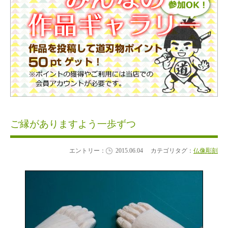
ご縁がありますよう一歩ずつ
エントリー：
2015.06.04
カテゴリタグ：
仏像彫刻