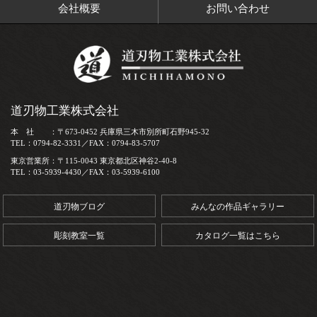
会社概要
お問い合わせ
道刃物工業株式会社
本 社 ：〒673-0452 兵庫県三木市別所町石野945-32
TEL：0794-82-3331／FAX：0794-83-5707
東京営業所：〒115-0043 東京都北区神谷2-40-8
TEL：03-5939-4430／FAX：03-5939-6100
道刃物ブログ
みんなの作品ギャラリー
彫刻教室一覧
カタログ一覧はこちら