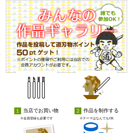
当店でお買い物
作品を制作する
※会員登録も必要です
※テーマはなんでもOK