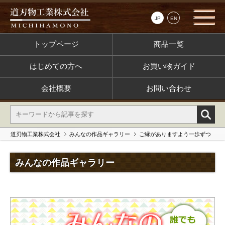
JP
EN
トップページ
商品一覧
はじめての方へ
お買い物ガイド
会社概要
お問い合わせ
道刃物工業株式会社
みんなの作品ギャラリー
ご縁がありますよう一歩ずつ
みんなの作品ギャラリー