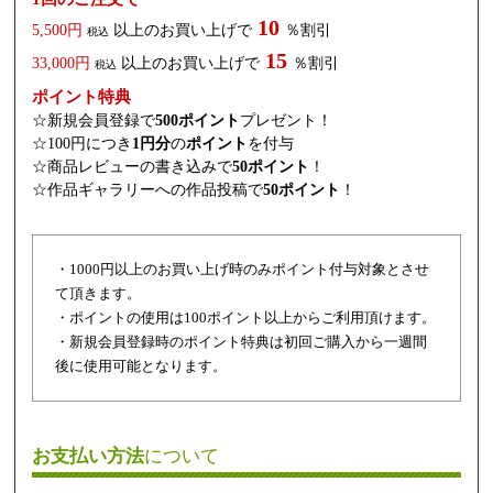
10
5,500円
以上のお買い上げで
％割引
税込
15
33,000円
以上のお買い上げで
％割引
税込
ポイント特典
☆新規会員登録で
500ポイント
プレゼント！
☆100円につき
1円分
の
ポイント
を付与
☆商品レビューの書き込みで
50ポイント
！
☆作品ギャラリーへの作品投稿で
50ポイント
！
・1000円以上のお買い上げ時のみポイント付与対象とさせ
て頂きます。
・ポイントの使用は100ポイント以上からご利用頂けます。
・新規会員登録時のポイント特典は初回ご購入から一週間
後に使用可能となります。
お支払い方法
について