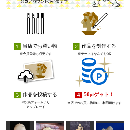
当店でお買い物
作品を制作する
※会員登録も必要です
※テーマはなんでもOK
50
作品を投稿する
pt
ゲット！
※投稿フォームより
当店でのお買い物時にご利用頂けます
アップロード