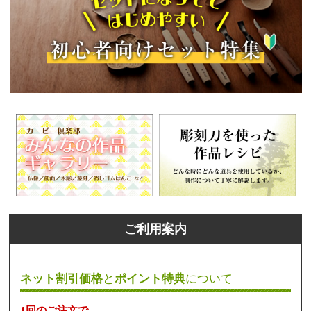
ご利用案内
ネット割引価格
と
ポイント特典
について
1回のご注文で