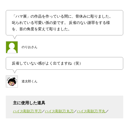
「ハマ展」の作品を作っている間に、骨休みに彫りました。
叱られている可愛い孫の姿です。 反省のない謝罪をする様
を、首の角度を変えて彫りました。
のりおさん
反省していない感がよく出てますね（笑）
道太郎くん
主に使用した道具
ハイス彫刻刀 平刀
ハイス彫刻刀 丸刀
ハイス彫刻刀 平丸