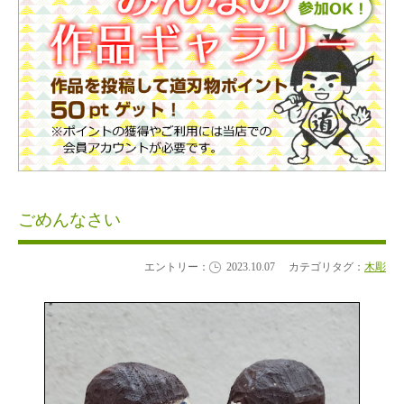
ごめんなさい
エントリー：
2023.10.07
カテゴリタグ：
木彫