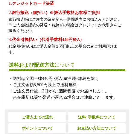
1.クレジットカード決済
2.銀行振込（前払い）※振込手数料お客様ご負担
銀行振込時はご注文の確定から一週間以内にお振込みください。
※ご入金確認後の発送：お急ぎの場合はクレジットか代引きをご
選択ください。
3.代金引換払い（代引手数料440円
）
税込
代金引換払いはご購入金額１万円以上の場合のみご利用頂けま
す。
送料および配送方法
について
・送料は全国一律440円 税込 ※沖縄･離島を除く
・ご注文金額5,500円以上で送料無料
・ご注文受付後、2日から1週間程度でお届けします。
※在庫切れ等で発送が遅れる場合はご連絡いたします。
ご購入までの流れ
送料･手数料について
ポイントについて
お支払い方法について