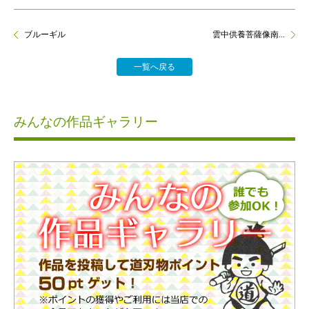
ブルーギル
雲中供養菩薩像南...
一覧へ戻る
みんなの作品ギャラリー