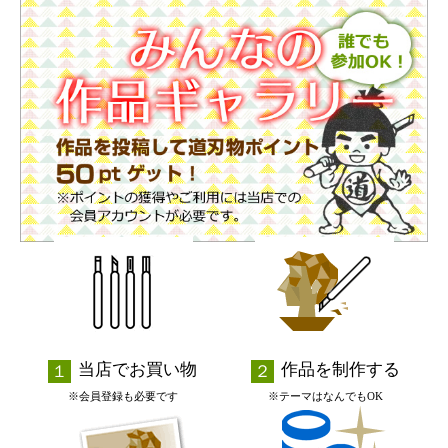
当店でお買い物
作品を制作する
※会員登録も必要です
※テーマはなんでもOK