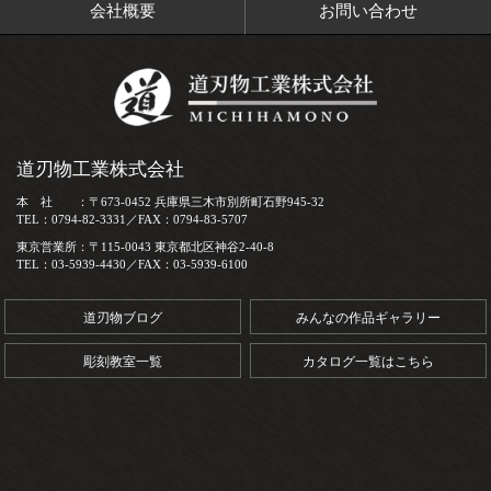
会社概要
お問い合わせ
道刃物工業株式会社
本 社 ：〒673-0452 兵庫県三木市別所町石野945-32
TEL：0794-82-3331／FAX：0794-83-5707
東京営業所：〒115-0043 東京都北区神谷2-40-8
TEL：03-5939-4430／FAX：03-5939-6100
道刃物ブログ
みんなの作品ギャラリー
彫刻教室一覧
カタログ一覧はこちら