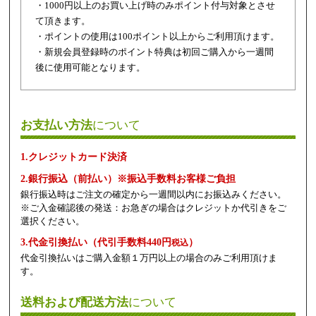
・1000円以上のお買い上げ時のみポイント付与対象とさせ
て頂きます。
・ポイントの使用は100ポイント以上からご利用頂けます。
・新規会員登録時のポイント特典は初回ご購入から一週間
後に使用可能となります。
お支払い方法
について
1.クレジットカード決済
2.銀行振込（前払い）※振込手数料お客様ご負担
銀行振込時はご注文の確定から一週間以内にお振込みください。
※ご入金確認後の発送：お急ぎの場合はクレジットか代引きをご
選択ください。
3.代金引換払い（代引手数料440円
）
税込
代金引換払いはご購入金額１万円以上の場合のみご利用頂けま
す。
送料および配送方法
について