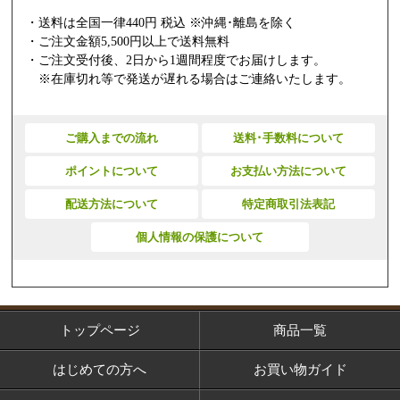
・送料は全国一律440円 税込 ※沖縄･離島を除く
・ご注文金額5,500円以上で送料無料
・ご注文受付後、2日から1週間程度でお届けします。
※在庫切れ等で発送が遅れる場合はご連絡いたします。
ご購入までの流れ
送料･手数料について
ポイントについて
お支払い方法について
配送方法について
特定商取引法表記
個人情報の保護について
トップページ
商品一覧
はじめての方へ
お買い物ガイド