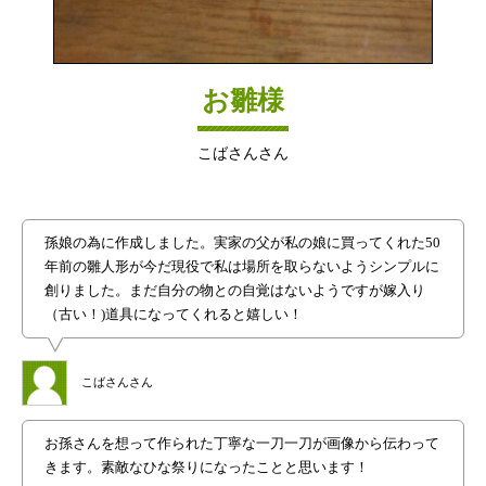
お雛様
こばさんさん
孫娘の為に作成しました。実家の父が私の娘に買ってくれた50
年前の雛人形が今だ現役で私は場所を取らないようシンプルに
創りました。まだ自分の物との自覚はないようですが嫁入り
（古い！)道具になってくれると嬉しい！
こばさんさん
お孫さんを想って作られた丁寧な一刀一刀が画像から伝わって
きます。素敵なひな祭りになったことと思います！