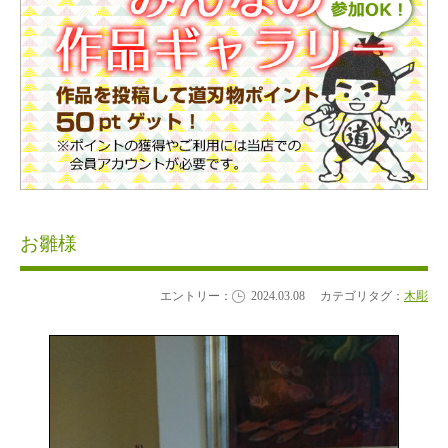
お雛様
エントリー：
2024.03.08
カテゴリタグ：
木彫