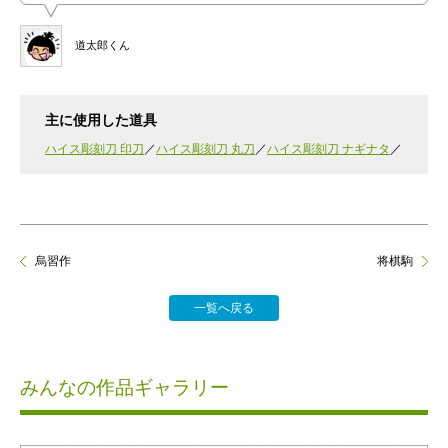
道太郎くん
主に使用した道具
ハイス彫刻刀 印刀
ハイス彫刻刀 丸刀
ハイス彫刻刀 ナギナタ
烏習作
将棋駒
一覧へ戻る
みんなの作品ギャラリー