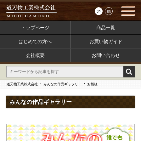
JP
EN
トップページ
商品一覧
はじめての方へ
お買い物ガイド
会社概要
お問い合わせ
道刃物工業株式会社
みんなの作品ギャラリー
お雛様
みんなの作品ギャラリー