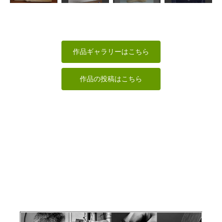
少女
ピエロ
波夷羅大将
弥勒菩薩
イタルデザイン
キボリン
みっちゃん
作品ギャラリーはこちら
作品の投稿はこちら