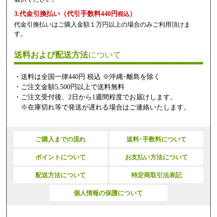
3.代金引換払い（代引手数料440円
）
税込
代金引換払いはご購入金額１万円以上の場合のみご利用頂けま
す。
送料および配送方法
について
・送料は全国一律440円 税込 ※沖縄･離島を除く
・ご注文金額5,500円以上で送料無料
・ご注文受付後、2日から1週間程度でお届けします。
※在庫切れ等で発送が遅れる場合はご連絡いたします。
ご購入までの流れ
送料･手数料について
ポイントについて
お支払い方法について
配送方法について
特定商取引法表記
個人情報の保護について