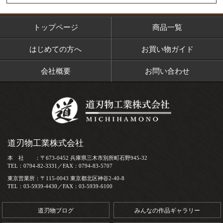
トップページ
商品一覧
はじめての方へ
お買い物ガイド
会社概要
お問い合わせ
道刃物工業株式会社
本 社 ：〒673-0452 兵庫県三木市別所町石野945-32
TEL：0794-82-3331／FAX：0794-83-5707
東京営業所：〒115-0043 東京都北区神谷2-40-8
TEL：03-5939-4430／FAX：03-5939-6100
道刃物ブログ
みんなの作品ギャラリー