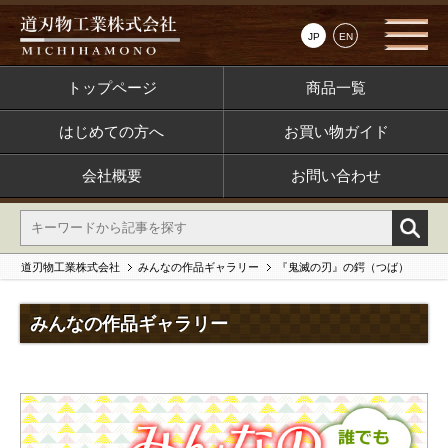
JP
EN
トップページ
商品一覧
はじめての方へ
お買い物ガイド
会社概要
お問い合わせ
道刃物工業株式会社
みんなの作品ギャラリー
『鬼滅の刃』の鍔（つば）
みんなの作品ギャラリー