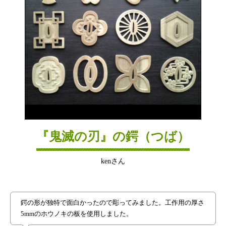
『鬼滅の刃』の鍔（つば）
kenさん
鍔の形が独特で面白かったので彫ってみました。工作用の厚さ
5mmのホウノキの板を使用しました。