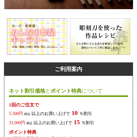
ご利用案内
ネット割引価格
と
ポイント特典
について
1回のご注文で
10
5,500円
以上のお買い上げで
％割引
税込
15
33,000円
以上のお買い上げで
％割引
税込
ポイント特典