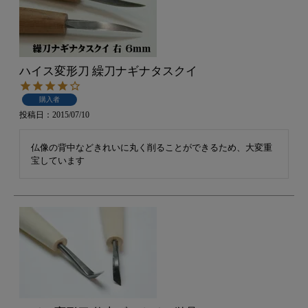
ハイス変形刀 繰刀ナギナタスクイ
購入者
投稿日
2015/07/10
仏像の背中などきれいに丸く削ることができるため、大変重
宝しています