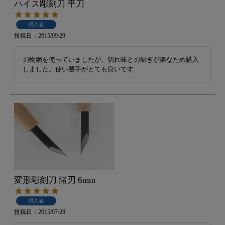
ハイス彫刻刀 平刀
購入者
投稿日
2015/09/29
刃物鋼を使っていましたが、切れ味と刃研ぎが楽なため購入
しました。使い勝手がとても良いです
変形彫刻刀 諸刃 6mm
購入者
投稿日
2015/07/28