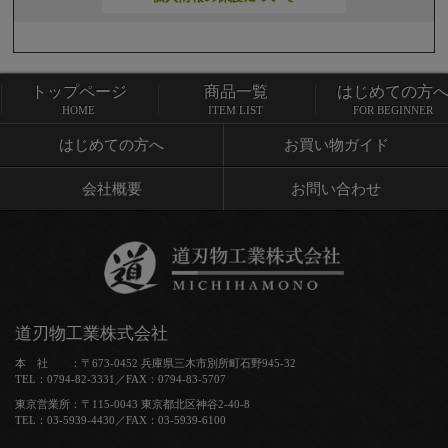
トップページ
商品一覧
はじめての方
トップページ
商品一覧
HOME
ITEM LIST
FOR BEGINNER
はじめての方へ
お買い物ガイド
会社概要
お問い合わせ
道刃物工業株式会社
本 社 ：〒673-0452 兵庫県三木市別所町石野945-32
TEL：0794-82-3331／FAX：0794-83-5707
東京営業所：〒115-0043 東京都北区神谷2-40-8
TEL：03-5939-4430／FAX：03-5939-6100