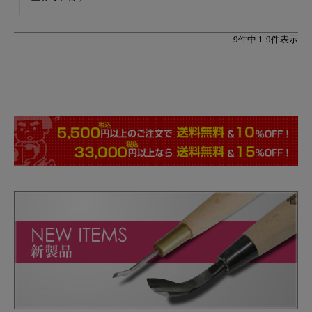
9
件中
1
-
9
件表示