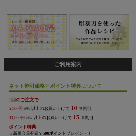
ご利用案内
ネット割引価格
と
ポイント特典
について
1回のご注文で
10
5,500円
以上のお買い上げで
％割引
税込
15
33,000円
以上のお買い上げで
％割引
税込
ポイント特典
☆新規会員登録で
500ポイント
プレゼント！