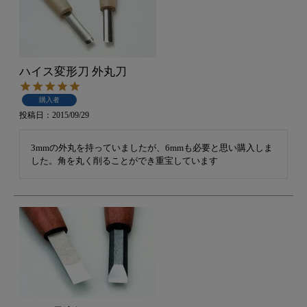
ハイス変形刀 外丸刀
購入者
投稿日
2015/09/29
3mmの外丸を持っていましたが、6mmも必要と思い購入しま
した。角を丸く削ることができ重宝しています