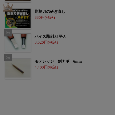
彫刻刀の研ぎ直し
330
ハイス彫刻刀 平刀
3,520
モデレッジ 剣ナギ 6mm
4,400