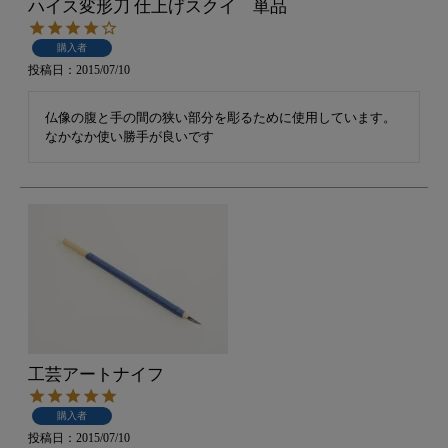
ハイス変形刀 仕上げスクイ 単品
購入者
投稿日
2015/07/10
仏像の腹と手の間の狭い部分を彫るために使用しています。
なかなか使い勝手が良いです
工芸アートナイフ
購入者
投稿日
2015/07/10