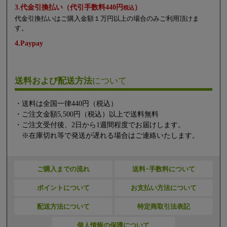
3.代金引換払い（代引手数料440円
）
税込
代金引換払いはご購入金額１万円以上の場合のみご利用頂けま
す。
4.Paypay
送料および配送方法
について
・送料は全国一律440円（税込）
・ご注文金額5,500円（税込）以上で送料無料
・ご注文受付後、2日から1週間程度でお届けします。
※在庫切れ等で発送が遅れる場合はご連絡いたします。
ご購入までの流れ
送料･手数料について
ポイントについて
お支払い方法について
配送方法について
特定商取引法表記
個人情報の保護について