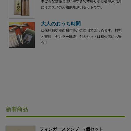
手ごろな価格と使いやすさで木彫り初心者や入門用
にオススメの刃物鋼彫刻刀セットです。
大人のおうち時間
仏像彫刻や能面制作等がご自宅で楽しめます。材料
と書籍（全カラー解説）付きセットは初心者にも安
心！
新着商品
フィンガースタンプ 7個セット