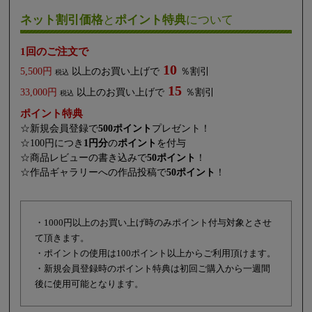
ネット割引価格
と
ポイント特典
について
1回のご注文で
10
5,500円
以上のお買い上げで
％割引
税込
15
33,000円
以上のお買い上げで
％割引
税込
ポイント特典
☆新規会員登録で
500ポイント
プレゼント！
☆100円につき
1円分
の
ポイント
を付与
☆商品レビューの書き込みで
50ポイント
！
☆作品ギャラリーへの作品投稿で
50ポイント
！
・1000円以上のお買い上げ時のみポイント付与対象とさせ
て頂きます。
・ポイントの使用は100ポイント以上からご利用頂けます。
・新規会員登録時のポイント特典は初回ご購入から一週間
後に使用可能となります。