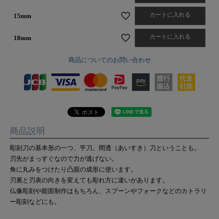
カートに入れる
15mm
カートに入れる
18mm
商品についてのお問い合わせ
商品説明
彫刻刀の基本形の一つ、平刀。間透（あいすき）刀ということも。
刃先がまっすぐなので力が逃げない。
角に丸みをつけたり凸面の成形に使います。
刃裏と刃表の向きを変えても彫れ方に違いがあります。
仏像彫刻や能面制作はもちろん、スプーンやフォークなどのカトラリ
ー彫刻などにも。