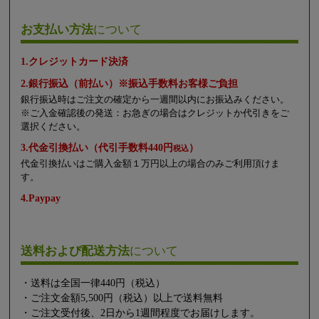
お支払い方法
について
1.クレジットカード決済
2.銀行振込（前払い）※振込手数料お客様ご負担
銀行振込時はご注文の確定から一週間以内にお振込みください。
※ご入金確認後の発送：お急ぎの場合はクレジットか代引きをご
選択ください。
3.代金引換払い（代引手数料440円
）
税込
代金引換払いはご購入金額１万円以上の場合のみご利用頂けま
す。
4.Paypay
送料および配送方法
について
・送料は全国一律440円（税込）
・ご注文金額5,500円（税込）以上で送料無料
・ご注文受付後、2日から1週間程度でお届けします。