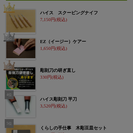
ハイス スクーピングナイフ
7,150
EZ（イージー）ケアー
1,650
彫刻刀の研ぎ直し
330
ハイス彫刻刀 平刀
3,520
くらしの手仕事 木彫豆皿セット