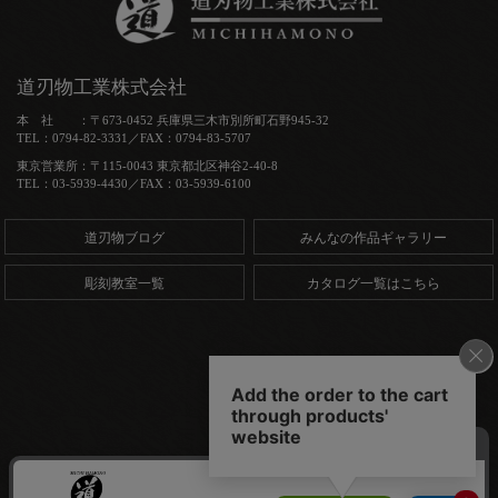
道刃物工業株式会社
本 社 ：〒673-0452 兵庫県三木市別所町石野945-32
TEL：0794-82-3331／FAX：0794-83-5707
東京営業所：〒115-0043 東京都北区神谷2-40-8
TEL：03-5939-4430／FAX：03-5939-6100
道刃物ブログ
みんなの作品ギャラリー
彫刻教室一覧
カタログ一覧はこちら