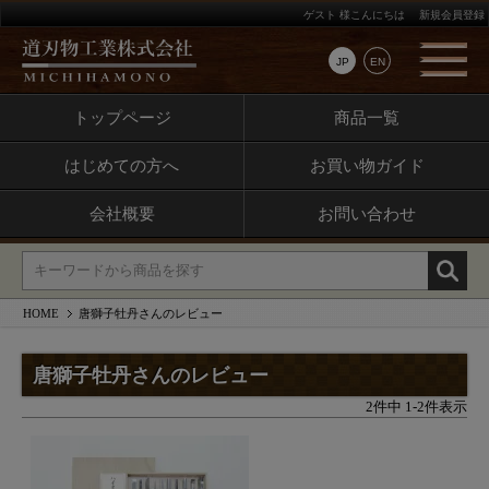
ゲスト 様こんにちは
新規会員登録
JP
EN
トップページ
商品一覧
はじめての方へ
お買い物ガイド
会社概要
お問い合わせ
HOME
唐獅子牡丹さんのレビュー
唐獅子牡丹さんのレビュー
2
件中
1
-
2
件表示