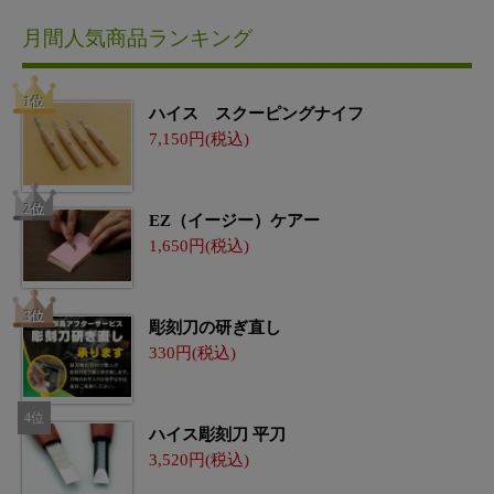
月間人気商品ランキング
ハイス スクーピングナイフ
7,150
EZ（イージー）ケアー
1,650
彫刻刀の研ぎ直し
330
ハイス彫刻刀 平刀
3,520