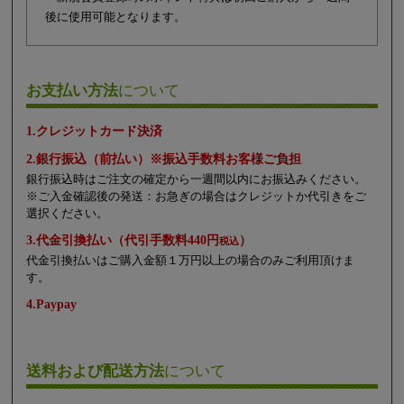
後に使用可能となります。
お支払い方法
について
1.クレジットカード決済
2.銀行振込（前払い）※振込手数料お客様ご負担
銀行振込時はご注文の確定から一週間以内にお振込みください。
※ご入金確認後の発送：お急ぎの場合はクレジットか代引きをご
選択ください。
3.代金引換払い（代引手数料440円
）
税込
代金引換払いはご購入金額１万円以上の場合のみご利用頂けま
す。
4.Paypay
送料および配送方法
について