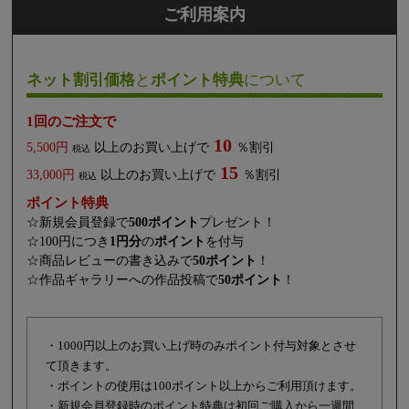
ご利用案内
ネット割引価格
と
ポイント特典
について
1回のご注文で
10
5,500円
以上のお買い上げで
％割引
税込
15
33,000円
以上のお買い上げで
％割引
税込
ポイント特典
☆新規会員登録で
500ポイント
プレゼント！
☆100円につき
1円分
の
ポイント
を付与
☆商品レビューの書き込みで
50ポイント
！
☆作品ギャラリーへの作品投稿で
50ポイント
！
・1000円以上のお買い上げ時のみポイント付与対象とさせ
て頂きます。
・ポイントの使用は100ポイント以上からご利用頂けます。
・新規会員登録時のポイント特典は初回ご購入から一週間