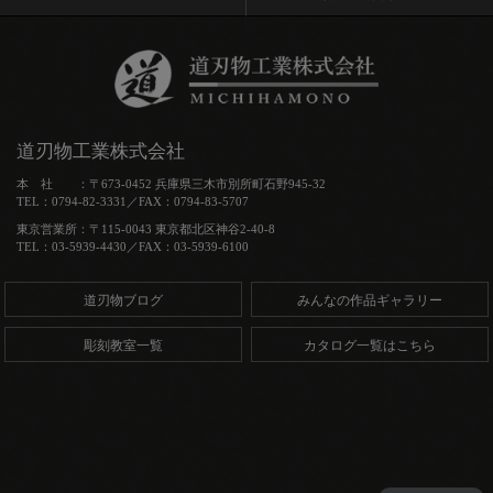
道刃物工業株式会社
本 社 ：〒673-0452 兵庫県三木市別所町石野945-32
TEL：0794-82-3331／FAX：0794-83-5707
東京営業所：〒115-0043 東京都北区神谷2-40-8
TEL：03-5939-4430／FAX：03-5939-6100
道刃物ブログ
みんなの作品ギャラリー
彫刻教室一覧
カタログ一覧はこちら