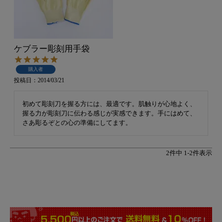
ケブラー彫刻用手袋
購入者
投稿日
2014/03/21
初めて彫刻刀を握る方には、最適です。肌触りが心地よく、
握る力が彫刻刀に伝わる感じが実感できます。手にはめて、
さあ彫るぞとの心の準備にしてます。
2
件中
1
-
2
件表示