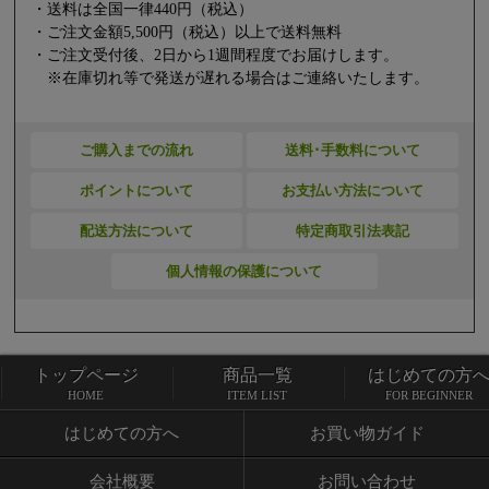
・送料は全国一律440円（税込）
・ご注文金額5,500円（税込）以上で送料無料
・ご注文受付後、2日から1週間程度でお届けします。
※在庫切れ等で発送が遅れる場合はご連絡いたします。
ご購入までの流れ
送料･手数料について
ポイントについて
お支払い方法について
配送方法について
特定商取引法表記
個人情報の保護について
トップページ
商品一覧
はじめての方
トップページ
商品一覧
HOME
ITEM LIST
FOR BEGINNER
はじめての方へ
お買い物ガイド
会社概要
お問い合わせ