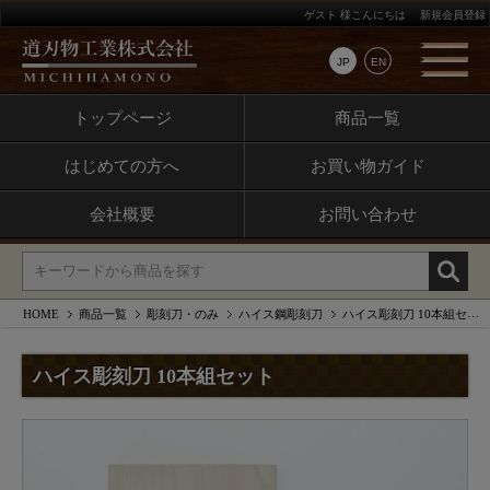
ゲスト 様こんにちは
新規会員登録
JP
EN
トップページ
商品一覧
はじめての方へ
お買い物ガイド
会社概要
お問い合わせ
HOME
商品一覧
彫刻刀・のみ
ハイス鋼彫刻刀
ハイス彫刻刀 10本組セット
ハイス彫刻刀 10本組セット