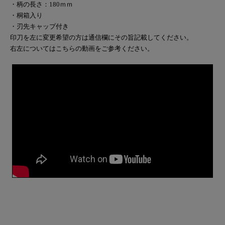
・柄の長さ：180ｍｍ
・桐箱入り
・刃先キャップ付き
印刀を左に変更希望の方は通信欄にその旨記載してください。
右左についてはこちらの動画をご参考ください。