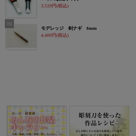
3,520
モデレッジ 剣ナギ 6mm
4,400