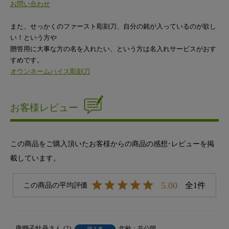
お問い合わせ
また、せっかくのファースト彫刻刀、自分の銘が入っているのが欲し
い！という方や
贈答用に大事な方の名を入れたい、という方は名入れサービスがおす
すめです。
オウンネームハイス彫刻刀
お客様レビュー
この商品をご購入頂いたお客様からの商品の感想･レビューを掲
載しています。
5.00
1
唐獅子牡丹
2
非公開
購入者