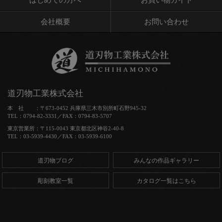
会社概要
お問い合わせ
道刃物工業株式会社
本 社 ：〒673-0452 兵庫県三木市別所町石野945-32
TEL：0794-82-3331／FAX：0794-83-5707
東京営業所：〒115-0043 東京都北区神谷2-40-8
TEL：03-5939-4430／FAX：03-5939-6100
道刃物ブログ
みんなの作品ギャラリー
彫刻教室一覧
カタログ一覧はこちら