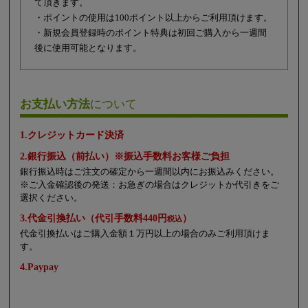
て頂きます。
・ポイントの使用は100ポイント以上からご利用頂けます。
・新規会員登録時のポイント特典は初回ご購入から一週間
後に使用可能となります。
お支払い方法
について
1.クレジットカード決済
2.銀行振込（前払い）※振込手数料お客様ご負担
銀行振込時はご注文の確定から一週間以内にお振込みください。
※ご入金確認後の発送：お急ぎの場合はクレジットか代引きをご
選択ください。
3.代金引換払い（代引手数料440円
）
税込
代金引換払いはご購入金額１万円以上の場合のみご利用頂けま
す。
4.Paypay