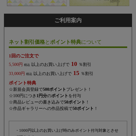
ご利用案内
ネット割引価格
と
ポイント特典
について
1回のご注文で
10
5,500円
以上のお買い上げで
％割引
税込
15
33,000円
以上のお買い上げで
％割引
税込
ポイント特典
☆新規会員登録で
500ポイント
プレゼント！
☆100円につき
1円分
の
ポイント
を付与
☆商品レビューの書き込みで
50ポイント
！
☆作品ギャラリーへの作品投稿で
50ポイント
！
・1000円以上のお買い上げ時のみポイント付与対象とさせ