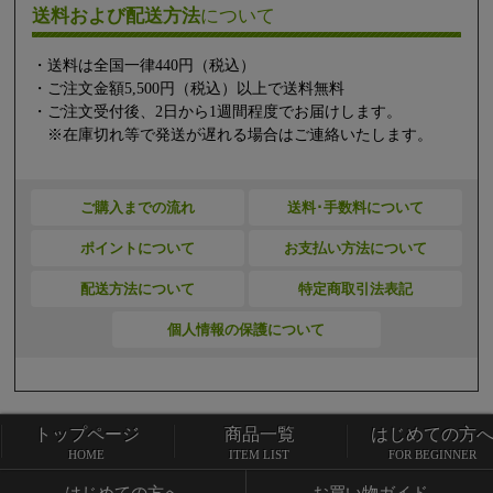
送料および配送方法
について
・送料は全国一律440円（税込）
・ご注文金額5,500円（税込）以上で送料無料
・ご注文受付後、2日から1週間程度でお届けします。
※在庫切れ等で発送が遅れる場合はご連絡いたします。
ご購入までの流れ
送料･手数料について
ポイントについて
お支払い方法について
配送方法について
特定商取引法表記
個人情報の保護について
トップページ
商品一覧
はじめての方
トップページ
商品一覧
HOME
ITEM LIST
FOR BEGINNER
はじめての方へ
お買い物ガイド