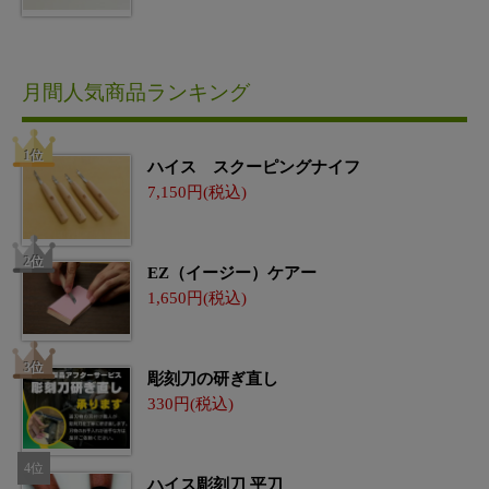
月間人気商品ランキング
ハイス スクーピングナイフ
7,150
EZ（イージー）ケアー
1,650
彫刻刀の研ぎ直し
330
ハイス彫刻刀 平刀