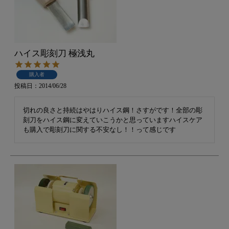
ハイス彫刻刀 極浅丸
購入者
投稿日
2014/06/28
切れの良さと持続はやはりハイス鋼！さすがです！全部の彫
刻刀をハイス鋼に変えていこうかと思っていますハイスケア
も購入で彫刻刀に関する不安なし！！って感じです