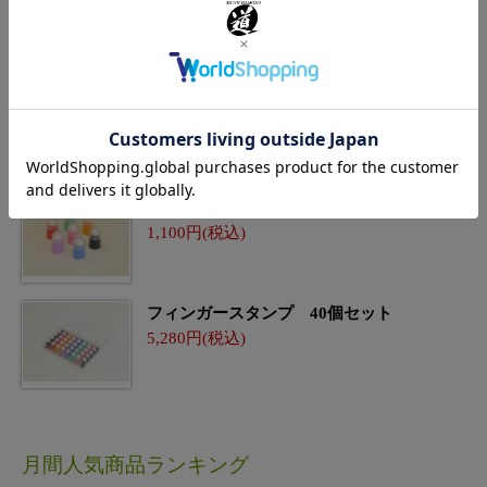
新着商品
フィンガースタンプ 7個セット
1,100
フィンガースタンプ 40個セット
5,280
月間人気商品ランキング