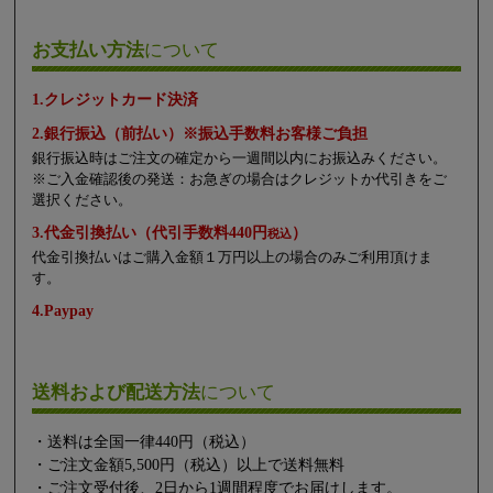
お支払い方法
について
1.クレジットカード決済
2.銀行振込（前払い）※振込手数料お客様ご負担
銀行振込時はご注文の確定から一週間以内にお振込みください。
※ご入金確認後の発送：お急ぎの場合はクレジットか代引きをご
選択ください。
3.代金引換払い（代引手数料440円
）
税込
代金引換払いはご購入金額１万円以上の場合のみご利用頂けま
す。
4.Paypay
送料および配送方法
について
・送料は全国一律440円（税込）
・ご注文金額5,500円（税込）以上で送料無料
・ご注文受付後、2日から1週間程度でお届けします。