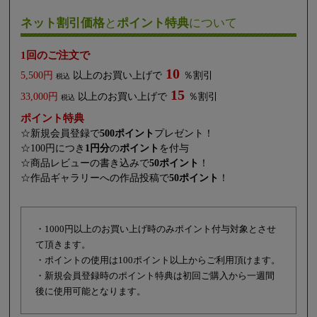
ネット割引価格
と
ポイント特典
について
1回のご注文で
10
5,500円
以上のお買い上げで
％割引
税込
15
33,000円
以上のお買い上げで
％割引
税込
ポイント特典
☆新規会員登録で
500ポイント
プレゼント！
☆100円につき
1円分
の
ポイント
を付与
☆商品レビューの書き込みで
50ポイント
！
☆作品ギャラリーへの作品投稿で
50ポイント
！
・1000円以上のお買い上げ時のみポイント付与対象とさせ
て頂きます。
・ポイントの使用は100ポイント以上からご利用頂けます。
・新規会員登録時のポイント特典は初回ご購入から一週間
後に使用可能となります。