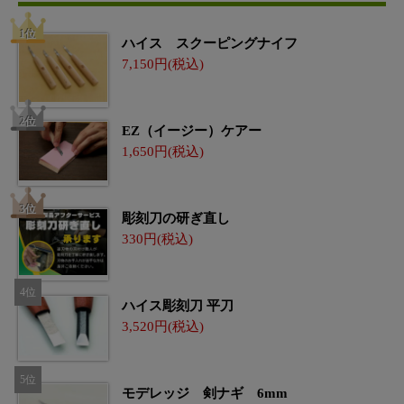
ハイス スクーピングナイフ
7,150
EZ（イージー）ケアー
1,650
彫刻刀の研ぎ直し
330
ハイス彫刻刀 平刀
3,520
モデレッジ 剣ナギ 6mm