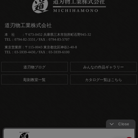
道刃物工業株式会社
本 社 ：〒673-0452 兵庫県三木市別所町石野945-32
TEL：0794-82-3331／FAX：0794-83-5707
東京営業所：〒115-0043 東京都北区神谷2-40-8
TEL：03-5939-4430／FAX：03-5939-6100
道刃物ブログ
みんなの作品ギャラリー
彫刻教室一覧
カタログ一覧はこちら