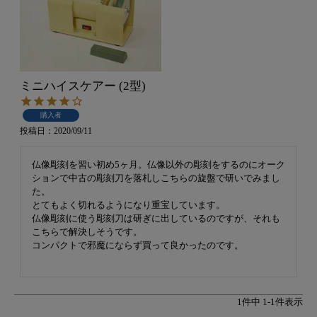
ミニハイスケアー (2型)
購入者
投稿日
2020/09/11
仏像彫刻を習い初め5ヶ月。仏像以外の彫刻をするのにオーク
ションで中古の彫刻刀を落札しこちらの旋盤で研いでみまし
た。

とてもよく切れるようになり重宝しています。

仏像彫刻に使う彫刻刀は研ぎに出しているのですが、それも
こちらで解決しそうです。

コンパクトで邪魔にならず買って良かったのです。

1
件中
1
-
1
件表示