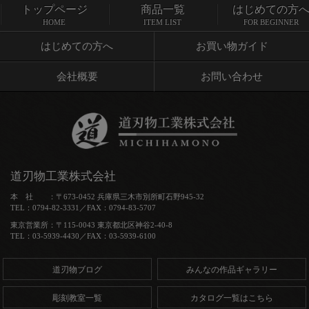
トップページ
商品一覧
はじめての方
トップページ
商品一覧
HOME
ITEM LIST
FOR BEGINNER
はじめての方へ
お買い物ガイド
会社概要
お問い合わせ
道刃物工業株式会社
本 社 ：〒673-0452 兵庫県三木市別所町石野945-32
TEL：0794-82-3331／FAX：0794-83-5707
東京営業所：〒115-0043 東京都北区神谷2-40-8
TEL：03-5939-4430／FAX：03-5939-6100
道刃物ブログ
みんなの作品ギャラリー
彫刻教室一覧
カタログ一覧はこちら