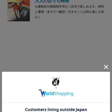
大人のおうち時間
仏像彫刻や能面制作等がご自宅で楽しめます。材料
と書籍（全カラー解説）付きセットは初心者にも安
心！
新着商品
フィンガースタンプ 7個セット
1,100