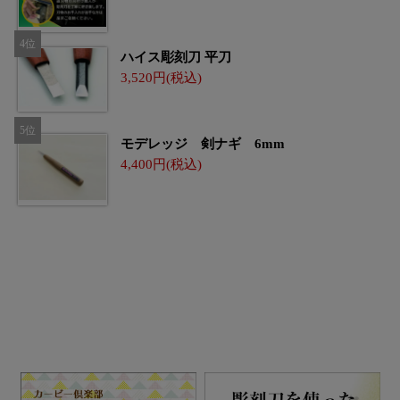
ハイス彫刻刀 平刀
3,520
モデレッジ 剣ナギ 6mm
4,400