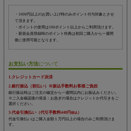
・1000円以上のお買い上げ時のみポイント付与対象とさせ
て頂きます。
・ポイントの使用は100ポイント以上からご利用頂けます。
・新規会員登録時のポイント特典は初回ご購入から一週間
後に使用可能となります。
お支払い方法
について
1.クレジットカード決済
2.銀行振込（前払い）※振込手数料お客様ご負担
銀行振込時はご注文の確定から一週間以内にお振込みください。
※ご入金確認後の発送：お急ぎの場合はクレジットか代引きをご
選択ください。
3.代金引換払い（代引手数料440円
）
税込
代金引換払いはご購入金額１万円以上の場合のみご利用頂けま
す。