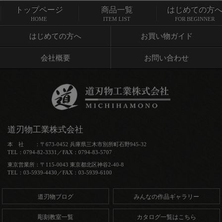
トップページ
商品一覧
はじめての方
トップページ
商品一覧
HOME
ITEM LIST
FOR BEGINNER
はじめての方へ
お買い物ガイド
会社概要
お問い合わせ
道刃物工業株式会社
本 社 ：〒673-0452 兵庫県三木市別所町石野945-32
TEL：0794-82-3331／FAX：0794-83-5707
東京営業所：〒115-0043 東京都北区神谷2-40-8
TEL：03-5939-4430／FAX：03-5939-6100
道刃物ブログ
みんなの作品ギャラリー
彫刻教室一覧
カタログ一覧はこちら