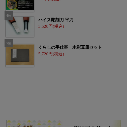
ハイス彫刻刀 平刀
3,520
くらしの手仕事 木彫豆皿セット
5,720