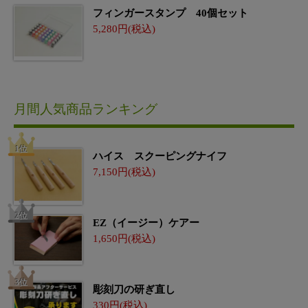
フィンガースタンプ 40個セット
5,280
月間人気商品ランキング
ハイス スクーピングナイフ
7,150
EZ（イージー）ケアー
1,650
彫刻刀の研ぎ直し
330