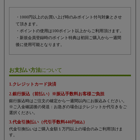
・1000円以上のお買い上げ時のみポイント付与対象とさせ
て頂きます。
・ポイントの使用は100ポイント以上からご利用頂けます。
・新規会員登録時のポイント特典は初回ご購入から一週間
後に使用可能となります。
お支払い方法
について
1.クレジットカード決済
2.銀行振込（前払い）※振込手数料お客様ご負担
銀行振込時はご注文の確定から一週間以内にお振込みください。
※ご入金確認後の発送：お急ぎの場合はクレジットか代引きをご
選択ください。
3.代金引換払い（代引手数料440円
）
税込
代金引換払いはご購入金額１万円以上の場合のみご利用頂けま
す。