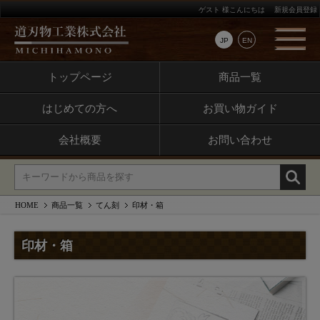
ゲスト 様こんにちは
新規会員登録
JP
EN
トップページ
商品一覧
はじめての方へ
お買い物ガイド
会社概要
お問い合わせ
HOME
商品一覧
てん刻
印材・箱
印材・箱